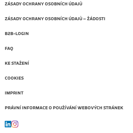
ZÁSADY OCHRANY OSOBNÍCH ÚDAJŮ
ZÁSADY OCHRANY OSOBNÍCH ÚDAJŮ – ŽÁDOSTI
B2B-LOGIN
FAQ
KE STAŽENÍ
COOKIES
IMPRINT
PRÁVNÍ INFORMACE O POUŽÍVÁNÍ WEBOVÝCH STRÁNEK