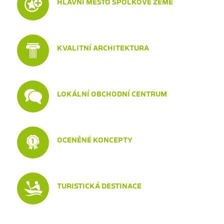
HLAVNÍ MĚSTO SPOLKOVÉ ZEMĚ
KVALITNÍ ARCHITEKTURA
LOKÁLNÍ OBCHODNÍ CENTRUM
OCENĚNÉ KONCEPTY
TURISTICKÁ DESTINACE