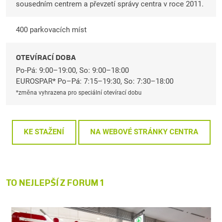
sousedním centrem a převzetí správy centra v roce 2011.
400 parkovacích míst
OTEVÍRACÍ DOBA
Po-Pá: 9:00–19:00, So: 9:00–18:00
EUROSPAR* Po–Pá: 7:15–19:30, So: 7:30–18:00
*změna vyhrazena pro speciální otevírací dobu
KE STAŽENÍ
NA WEBOVÉ STRÁNKY CENTRA
TO NEJLEPŠÍ Z FORUM 1