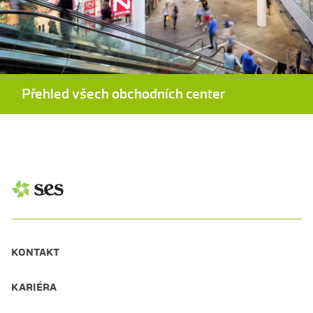
Přehled všech obchodních center
KONTAKT
KARIÉRA