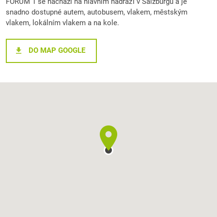
FORUM 1 se nachází na hlavním nádraží v Salzburgu a je
snadno dostupné autem, autobusem, vlakem, městským
vlakem, lokálním vlakem a na kole.
DO MAP GOOGLE