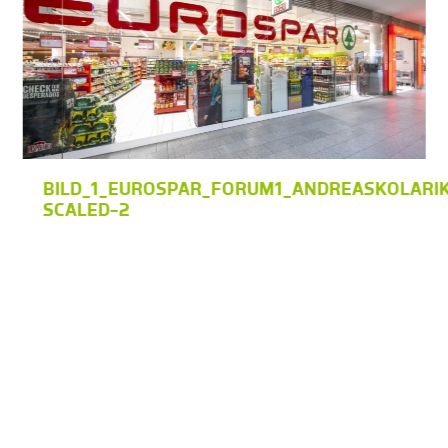
BILD_1_EUROSPAR_FORUM1_ANDREASKOLARI
SCALED-2