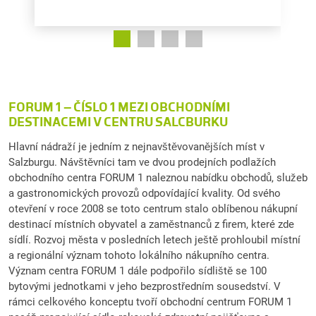
FORUM 1 – ČÍSLO 1 MEZI OBCHODNÍMI
DESTINACEMI V CENTRU SALCBURKU
Hlavní nádraží je jedním z nejnavštěvovanějších míst v
Salzburgu. Návštěvníci tam ve dvou prodejních podlažích
obchodního centra FORUM 1 naleznou nabídku obchodů, služeb
a gastronomických provozů odpovídající kvality. Od svého
otevření v roce 2008 se toto centrum stalo oblíbenou nákupní
destinací místních obyvatel a zaměstnanců z firem, které zde
sídlí. Rozvoj města v posledních letech ještě prohloubil místní
a regionální význam tohoto lokálního nákupního centra.
Význam centra FORUM 1 dále podpořilo sídliště se 100
bytovými jednotkami v jeho bezprostředním sousedství. V
rámci celkového konceptu tvoří obchodní centrum FORUM 1