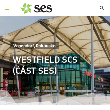
Vösendorf, Rakousko
WESTFIELD SCS
(ČÁST SES)