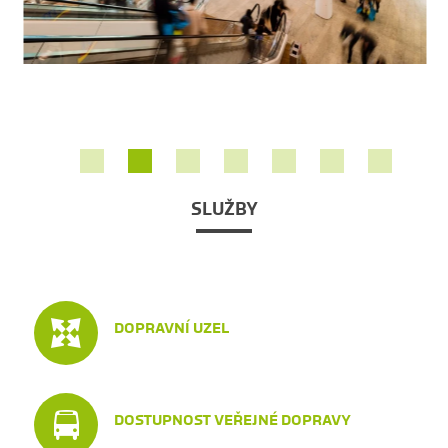
 Fritz
SLUŽBY
DOPRAVNÍ UZEL
DOSTUPNOST VEŘEJNÉ DOPRAVY