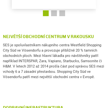
NEJVĚTŠÍ OBCHODNÍ CENTRUM V RAKOUSKU
SES je spoluvlastníkem nákupního centra Westfield Shopping
City Süd ve Vösendorfu a provozuje přibližně 20 % tamních
obchodních ploch. Mezi hlavní lákadla pro návštěvníky patří
například INTERSPAR, Zara, Vapiano, Starbucks, Samsonite či
H&M. V letech 2012 až 2014 prošla část pod správou SES mezi
vchody 6 a 7 zásadní přestavbou. Shopping City Süd ve
Vösendorfu patří mezi největší obchodní centra v Evropě.
DOPRAVNÍ INFRASTRUKTURA