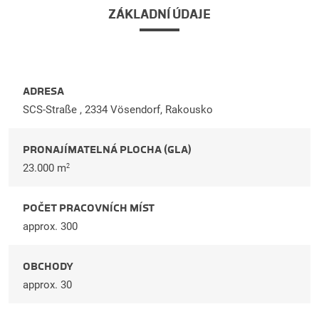
ZÁKLADNÍ ÚDAJE
ADRESA
SCS-Straße , 2334 Vösendorf, Rakousko
PRONAJÍMATELNÁ PLOCHA (GLA)
23.000 m
2
POČET PRACOVNÍCH MÍST
approx. 300
OBCHODY
approx. 30