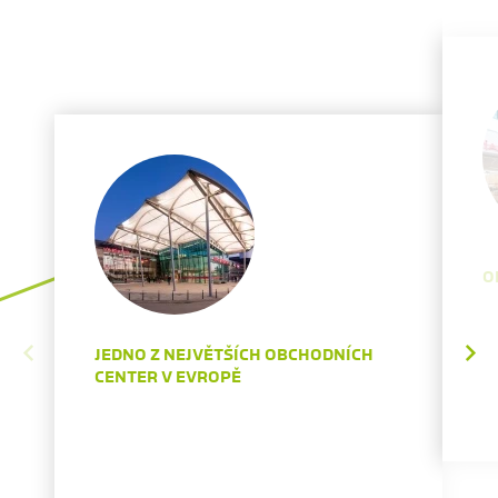
O
JEDNO Z NEJVĚTŠÍCH OBCHODNÍCH
CENTER V EVROPĚ