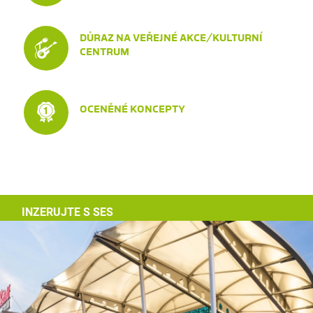
DŮRAZ NA VEŘEJNÉ AKCE/KULTURNÍ
CENTRUM
OCENĚNÉ KONCEPTY
INZERUJTE S SES