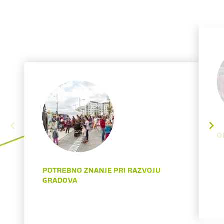
O
POTREBNO ZNANJE PRI RAZVOJU
GRADOVA