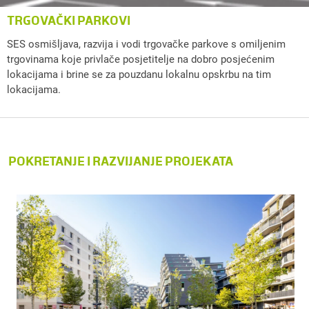
TRGOVAČKI PARKOVI
SES osmišljava, razvija i vodi trgovačke parkove s omiljenim
trgovinama koje privlače posjetitelje na dobro posjećenim
lokacijama i brine se za pouzdanu lokalnu opskrbu na tim
lokacijama.
POKRETANJE I RAZVIJANJE PROJEKATA