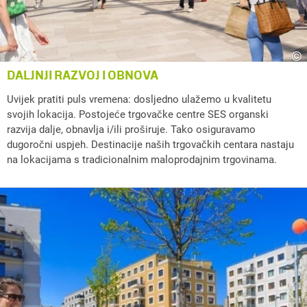
©
DALJNJI RAZVOJ I OBNOVA
Uvijek pratiti puls vremena: dosljedno ulažemo u kvalitetu
svojih lokacija. Postojeće trgovačke centre SES organski
razvija dalje, obnavlja i/ili proširuje. Tako osiguravamo
dugoročni uspjeh. Destinacije naših trgovačkih centara nastaju
na lokacijama s tradicionalnim maloprodajnim trgovinama.