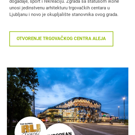
događaje, sport i rekreaciju. Zgrada sa statusom ikone
unosi jedinstvenu arhitekturu trgovačkih centara u
Ljubljanu i novo je okupljalište stanovnika ovog grada.
OTVORENJE TRGOVAČKOG CENTRA ALEJA