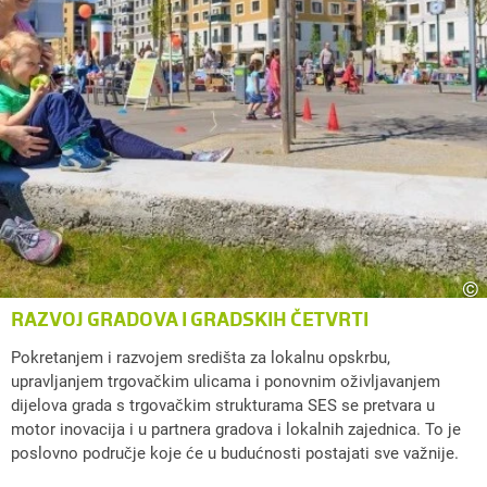
©
RAZVOJ GRADOVA I GRADSKIH ČETVRTI
Pokretanjem i razvojem središta za lokalnu opskrbu,
upravljanjem trgovačkim ulicama i ponovnim oživljavanjem
dijelova grada s trgovačkim strukturama SES se pretvara u
motor inovacija i u partnera gradova i lokalnih zajednica. To je
poslovno područje koje će u budućnosti postajati sve važnije.