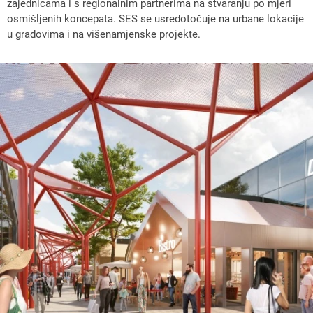
zajednicama i s regionalnim partnerima na stvaranju po mjeri
osmišljenih koncepata. SES se usredotočuje na urbane lokacije
u gradovima i na višenamjenske projekte.