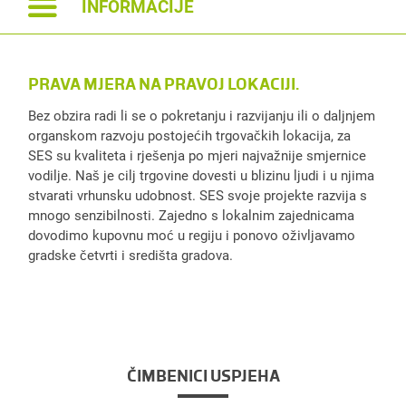
INFORMACIJE
PRAVA MJERA NA PRAVOJ LOKACIJI.
Bez obzira radi li se o pokretanju i razvijanju ili o daljnjem
organskom razvoju postojećih trgovačkih lokacija, za
SES su kvaliteta i rješenja po mjeri najvažnije smjernice
vodilje. Naš je cilj trgovine dovesti u blizinu ljudi i u njima
stvarati vrhunsku udobnost. SES svoje projekte razvija s
mnogo senzibilnosti. Zajedno s lokalnim zajednicama
dovodimo kupovnu moć u regiju i ponovo oživljavamo
gradske četvrti i središta gradova.
ČIMBENICI USPJEHA