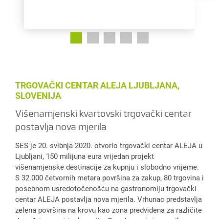
TRGOVAČKI CENTAR ALEJA LJUBLJANA,
SLOVENIJA
Višenamjenski kvartovski trgovački centar
postavlja nova mjerila
SES je 20. svibnja 2020. otvorio trgovački centar ALEJA u
Ljubljani, 150 milijuna eura vrijedan projekt
višenamjenske destinacije za kupnju i slobodno vrijeme.
S 32.000 četvornih metara površina za zakup, 80 trgovina i
posebnom usredotočenošću na gastronomiju trgovački
centar ALEJA postavlja nova mjerila. Vrhunac predstavlja
zelena površina na krovu kao zona predviđena za različite