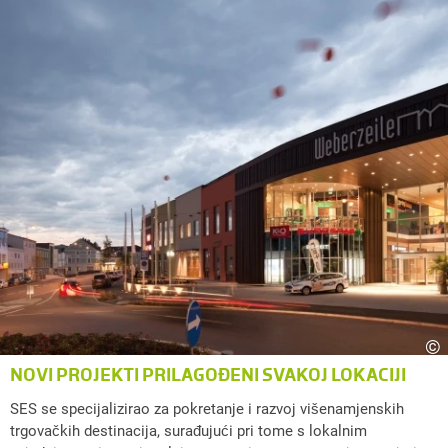
©
NOVI PROJEKTI PRILAGOĐENI SVAKOJ LOKACIJI
SES se specijalizirao za pokretanje i razvoj višenamjenskih
trgovačkih destinacija, surađujući pri tome s lokalnim