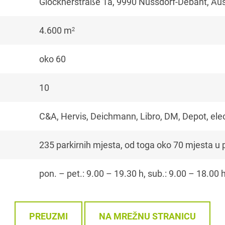
Glocknerstraße 1a, 9990 Nussdorf-Debant, Aus
4.600 m
2
oko 60
10
C&A, Hervis, Deichmann, Libro, DM, Depot, ele
235 parkirnih mjesta, od toga oko 70 mjesta u
pon. – pet.: 9.00 – 19.30 h, sub.: 9.00 – 18.00 
PREUZMI
NA MREŽNU STRANICU