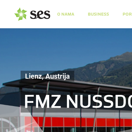
O NAMA
BUSINESS
POR
Lienz, Austrija
FMZ NUSSD