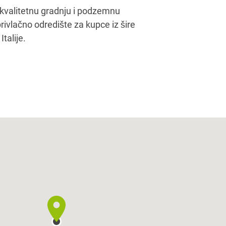
talije.