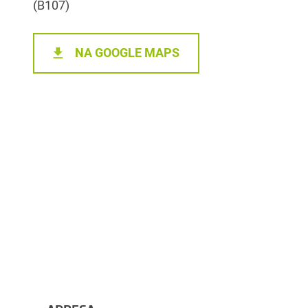
(B107)
NA GOOGLE MAPS