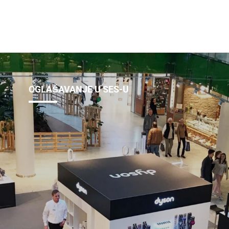
OGLAŠAVANJE U SES-U