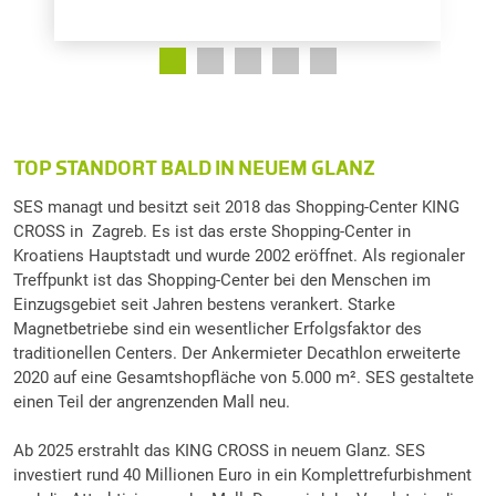
TOP STANDORT BALD IN NEUEM GLANZ
SES managt und besitzt seit 2018 das Shopping-Center KING
CROSS in Zagreb. Es ist das erste Shopping-Center in
Kroatiens Hauptstadt und wurde 2002 eröffnet. Als regionaler
Treffpunkt ist das Shopping-Center bei den Menschen im
Einzugsgebiet seit Jahren bestens verankert. Starke
Magnetbetriebe sind ein wesentlicher Erfolgsfaktor des
traditionellen Centers. Der Ankermieter Decathlon erweiterte
2020 auf eine Gesamtshopfläche von 5.000 m². SES gestaltete
einen Teil der angrenzenden Mall neu.
Ab 2025 erstrahlt das KING CROSS in neuem Glanz. SES
investiert rund 40 Millionen Euro in ein Komplettrefurbishment