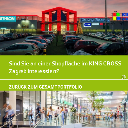
Sind Sie an einer Shopfläche im KING CROSS
Zagreb interessiert?
©
ZURÜCK ZUM GESAMTPORTFOLIO