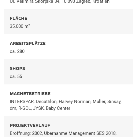
Ul. Velimira Škorpika 34, 10 090 Zagreb, Kroatien
FLÄCHE
35.000 m
2
ARBEITSPLÄTZE
ca. 280
SHOPS
ca. 55
MAGNETBETRIEBE
INTERSPAR, Decathlon, Harvey Norman, Müller, Sinsay,
dm, R-GOL, JYSK, Baby Center
PROJEKTVERLAUF
Eröffnung: 2002, Übernahme Management SES 2018,