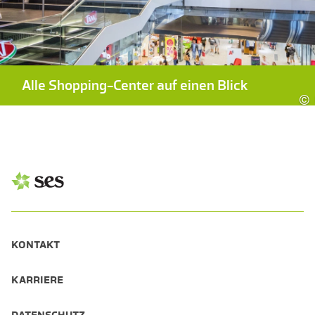
Alle Shopping-Center auf einen Blick
©
KONTAKT
KARRIERE
DATENSCHUTZ