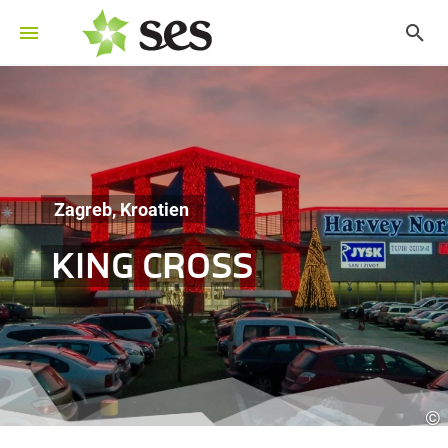
Zagreb, Kroatien
KING CROSS
©