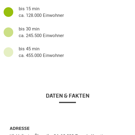
bis 15 min
ca. 128.000 Einwohner
bis 30 min
ca. 245.500 Einwohner
bis 45 min
ca. 455.000 Einwohner
DATEN & FAKTEN
ADRESSE