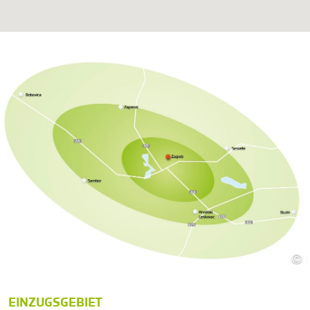
©
EINZUGSGEBIET