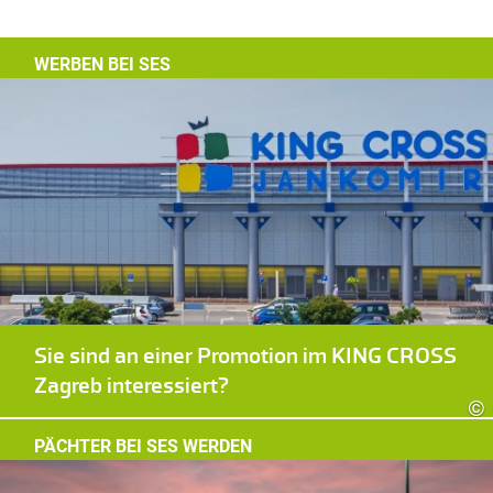
WERBEN BEI SES
Sie sind an einer Promotion im KING CROSS
Zagreb interessiert?
©
PÄCHTER BEI SES WERDEN