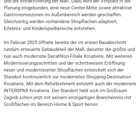
und die Attraktivierung der Mall. Dazu wird der Vorplatz in die
Planung eingebunden, eine neue Center-Mitte sowie attraktive
Gastronomiezonen im Außenbereich werden geschaffen.
Gleichzeitig werden vorhandene Shopflächen adaptiert,
Erlebnis- und Kinderspielbereiche entstehen.
Im Februar 2025 öffnete bereits der im ersten Bauabschnitt
rundum erneuerte Gebäudeteil der Mall, darunter die größte und
nun auch modernste Decathlon-Filiale Kroatiens. Mit weiteren
Modernisierungsschritten und der schrittweisen Eröffnung
neuer und modernisierter Shopflächen entwickelt sich der
Standort kontinuierlich zur modernsten Shopping-Destination
Kroatiens. Mit dem Refurbishment entsteht auch der modernste
INTERSPAR Kroatiens. Der Standort hebt sich im Großraum
Zagreb schon jetzt mit seinem einzigartigen Branchenmix mit
Großflächen im Bereich Home & Sport hervor.