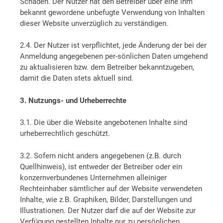
Schäden. Der Nutzer hat den Betreiber über eine ihm
bekannt gewordene unbefugte Verwendung von Inhalten
dieser Website unverzüglich zu verständigen.
2.4. Der Nutzer ist verpflichtet, jede Änderung der bei der
Anmeldung angegebenen per-sönlichen Daten umgehend
zu aktualisieren bzw. dem Betreiber bekanntzugeben,
damit die Daten stets aktuell sind.
3. Nutzungs- und Urheberrechte
3.1. Die über die Website angebotenen Inhalte sind
urheberrechtlich geschützt.
3.2. Sofern nicht anders angegebenen (z.B. durch
Quellhinweis), ist entweder der Betreiber oder ein
konzernverbundenes Unternehmen alleiniger
Rechteinhaber sämtlicher auf der Website verwendeten
Inhalte, wie z.B. Graphiken, Bilder, Darstellungen und
Illustrationen. Der Nutzer darf die auf der Website zur
Verfügung gestellten Inhalte nur zu persönlichen