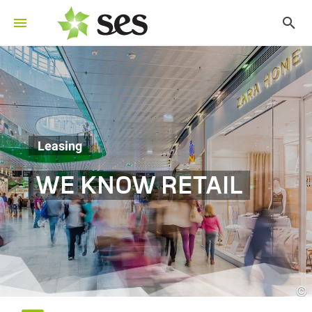
Leasing
WE KNOW RETAIL
©