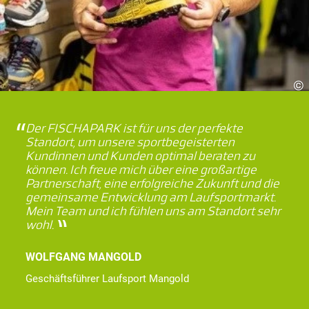
©
Der FISCHAPARK ist für uns der perfekte
Standort, um unsere sportbegeisterten
Kundinnen und Kunden optimal beraten zu
können. Ich freue mich über eine großartige
Partnerschaft, eine erfolgreiche Zukunft und die
gemeinsame Entwicklung am Laufsportmarkt.
Mein Team und ich fühlen uns am Standort sehr
wohl.
WOLFGANG MANGOLD
Geschäftsführer Laufsport Mangold