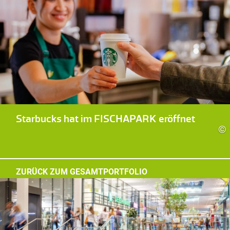
Starbucks hat im FISCHAPARK eröffnet
©
ZURÜCK ZUM GESAMTPORTFOLIO