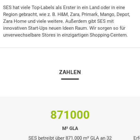
SES hat viele Top-Labels als Erster in ein Land oder in eine
Region gebracht, wie z. B. H&M, Zara, Primark, Mango, Depot,
Zara Home und viele weitere. Außerdem gibt SES mit
innovativen Start-Ups neuen Ideen Raum. Wir sorgen so für
unverwechselbare Stores in einzigartigen Shopping-Centern.
ZAHLEN
871000
M² GLA
SES betreibt über 871.000 m² GLA an 32
Erf