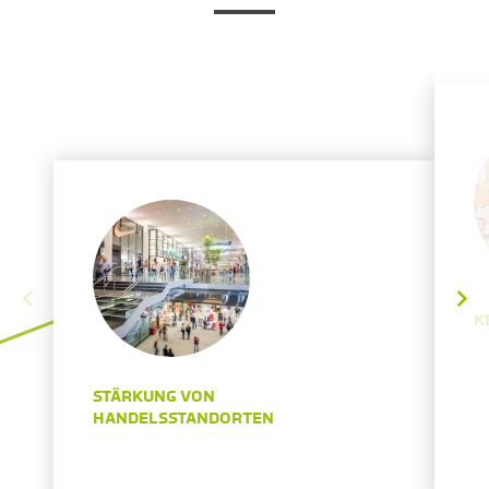
K
STÄRKUNG VON
HANDELSSTANDORTEN