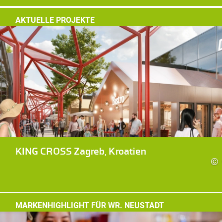
AKTUELLE PROJEKTE
KING CROSS Zagreb, Kroatien
©
MARKENHIGHLIGHT FÜR WR. NEUSTADT