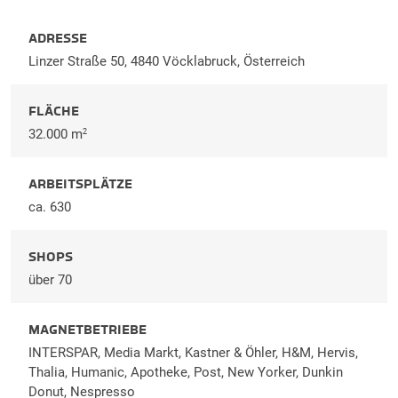
ADRESSE
Linzer Straße 50, 4840 Vöcklabruck, Österreich
FLÄCHE
32.000 m
2
ARBEITSPLÄTZE
ca. 630
SHOPS
über 70
MAGNETBETRIEBE
INTERSPAR, Media Markt, Kastner & Öhler, H&M, Hervis,
Thalia, Humanic, Apotheke, Post, New Yorker, Dunkin
Donut, Nespresso