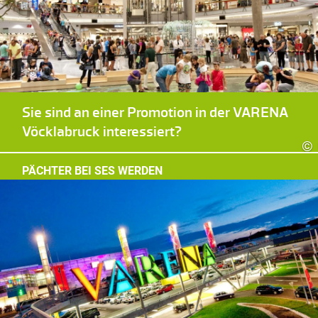
Sie sind an einer Promotion in der VARENA
Vöcklabruck interessiert?
©
PÄCHTER BEI SES WERDEN