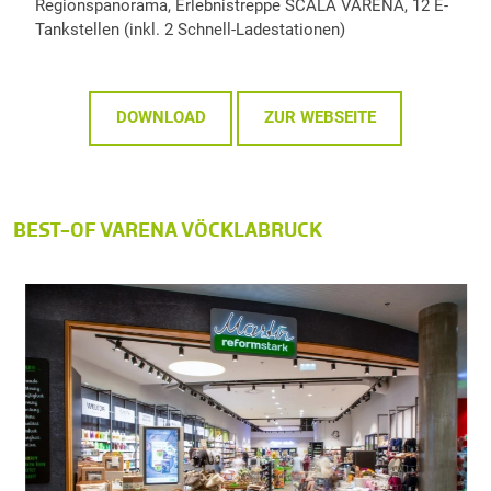
Regionspanorama, Erlebnistreppe SCALA VARENA, 12 E-
Tankstellen (inkl. 2 Schnell-Ladestationen)
DOWNLOAD
ZUR WEBSEITE
BEST-OF VARENA VÖCKLABRUCK