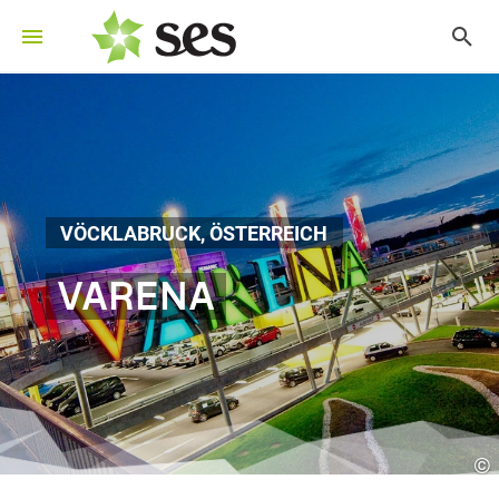
VÖCKLABRUCK, ÖSTERREICH
VARENA
©