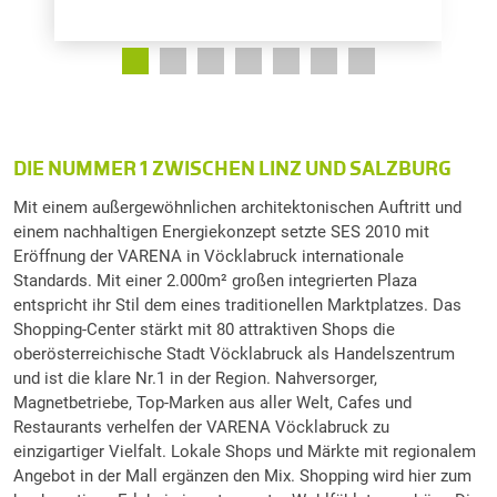
DIE NUMMER 1 ZWISCHEN LINZ UND SALZBURG
Mit einem außergewöhnlichen architektonischen Auftritt und
einem nachhaltigen Energiekonzept setzte SES 2010 mit
Eröffnung der VARENA in Vöcklabruck internationale
Standards. Mit einer 2.000m² großen integrierten Plaza
entspricht ihr Stil dem eines traditionellen Marktplatzes. Das
Shopping-Center stärkt mit 80 attraktiven Shops die
oberösterreichische Stadt Vöcklabruck als Handelszentrum
und ist die klare Nr.1 in der Region. Nahversorger,
Magnetbetriebe, Top-Marken aus aller Welt, Cafes und
Restaurants verhelfen der VARENA Vöcklabruck zu
einzigartiger Vielfalt. Lokale Shops und Märkte mit regionalem
Angebot in der Mall ergänzen den Mix. Shopping wird hier zum