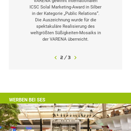
VARENA gewinnt internationalen
ICSC Solal Marketing-Award in Silber
in der Kategorie „Public Relations“.
Die Auszeichnung wurde für die
spektakuläre Realisierung des
weltgrößten Süßigkeiten-Mosaiks in
der VARENA überreicht.
2
/
3
WERBEN BEI SES