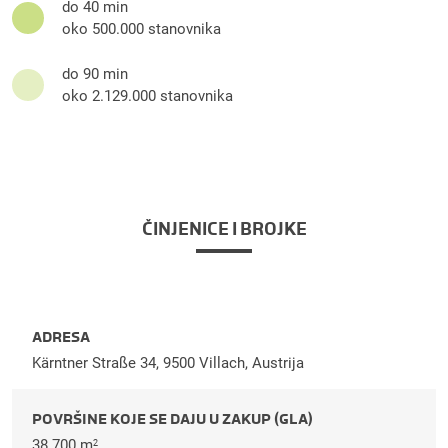
do 40 min
oko 500.000 stanovnika
do 90 min
oko 2.129.000 stanovnika
ČINJENICE I BROJKE
ADRESA
Kärntner Straße 34, 9500 Villach, Austrija
POVRŠINE KOJE SE DAJU U ZAKUP (GLA)
38.700 m
2