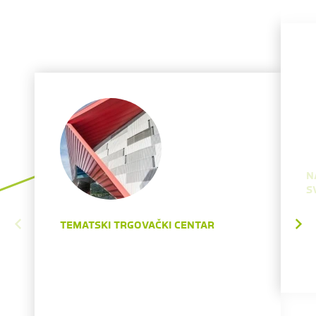
N
S
TEMATSKI TRGOVAČKI CENTAR