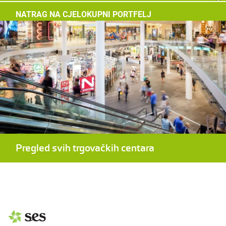
NATRAG NA CJELOKUPNI PORTFELJ
Pregled svih trgovačkih centara