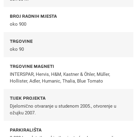
BROJ RADNIH MJESTA
oko 900
TRGOVINE
oko 90
TRGOVINE MAGNETI
INTERSPAR, Hervis, H&M, Kastner & Öhler, Müller,
Hollister, Adler, Humanic, Thalia, Blue Tomato
TIJEK PROJEKTA
Djelomično otvaranje u studenom 2005., otvorenje u
ožujku 2007.
PARKIRALIŠTA