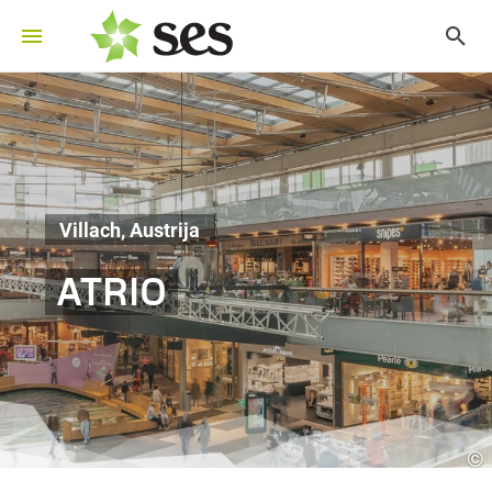
Villach, Austrija
ATRIO
©