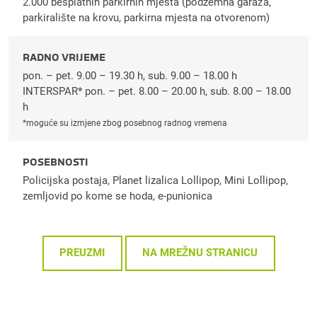
2.000 besplatnih parkirnih mjesta (podzemna garaža,
parkiralište na krovu, parkirna mjesta na otvorenom)
RADNO VRIJEME
pon. – pet. 9.00 – 19.30 h, sub. 9.00 – 18.00 h
INTERSPAR* pon. – pet. 8.00 – 20.00 h, sub. 8.00 – 18.00
h
*moguće su izmjene zbog posebnog radnog vremena
POSEBNOSTI
Policijska postaja, Planet lizalica Lollipop, Mini Lollipop,
zemljovid po kome se hoda, e-punionica
PREUZMI
NA MREŽNU STRANICU