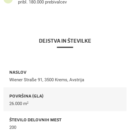
pribl. 180.000 prebivalcev
DEJSTVA IN ŠTEVILKE
NASLOV
Wiener Straße 91, 3500 Krems, Avstrija
POVRŠINA (GLA)
26.000 m
2
ŠTEVILO DELOVNIH MEST
200