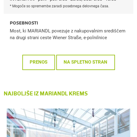
* Mogoče so spremembe zaradi posebnega delovnega časa.
POSEBNOSTI
Most, ki MARIANDL povezuje z nakupovalnim središčem
na drugi strani ceste Wiener Straße, e-polnilnice
PRENOS
NA SPLETNO STRAN
NAJBOLJŠE IZ MARIANDL KREMS