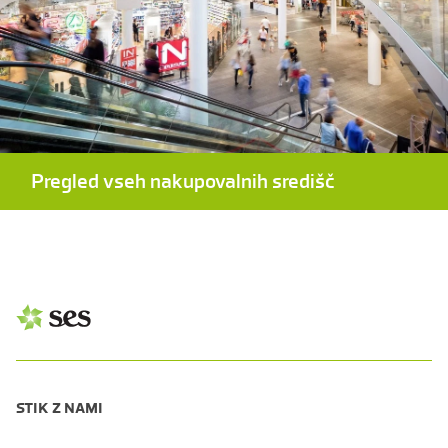
Pregled vseh nakupovalnih središč
STIK Z NAMI