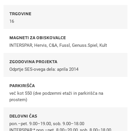
TRGOVINE
16
MAGNETI ZA OBISKOVALCE
INTERSPAR, Hervis, C&A, Fussl, Genuss.Spiel, Kult
ZGODOVINA PROJEKTA
Odprtje SES-ovega dela: aprila 2014
PARKIRIŠČA
več kot 550 (dve podzemni etaži in parkirišča na
prostem)
DELOVNI ČAS
pon.–pet. 9.00–19.00, sob. 9.00–18.00
INTERSPAR:* pon.–pet. 8.00–20.00, sob. 8.00–18.00