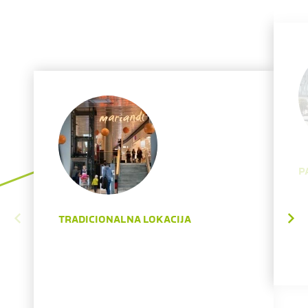
P
TRADICIONALNA LOKACIJA