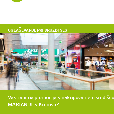
OGLAŠEVANJE PRI DRUŽBI SES
Vas zanima promocija v nakupovalnem središč
MARIANDL v Kremsu?