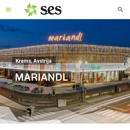
Krems, Avstrija
MARIANDL
©