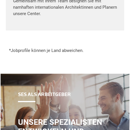
Gemeinsam mit Ihrem Team designen Sie mit
namhaften internationalen Architektinnen und Planern
unsere Center.
*Jobprofile können je Land abweichen.
SES ALS ARBEITGEBER
UNSERE SPEZIALISTEN