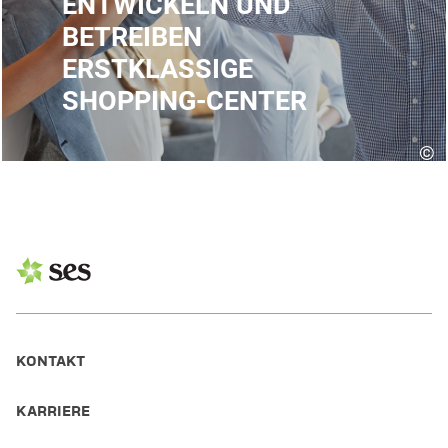
ENTWICKELN UND
BETREIBEN
ERSTKLASSIGE
SHOPPING-CENTER
©
KONTAKT
KARRIERE