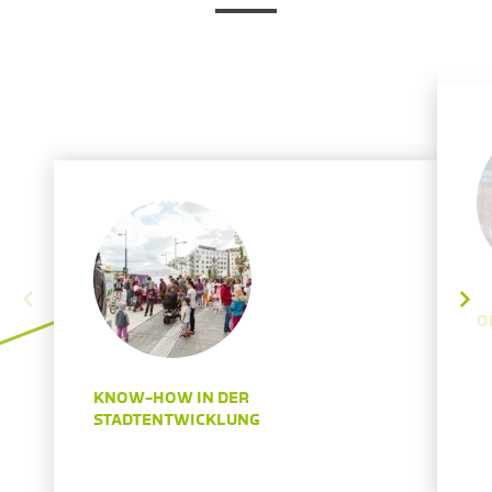
O
KNOW-HOW IN DER
STADTENTWICKLUNG