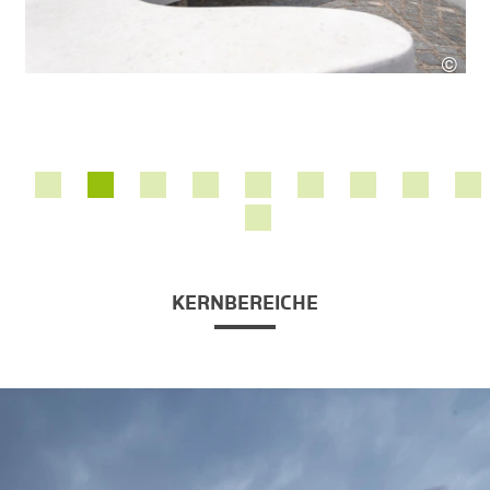
©
SES
KERNBEREICHE