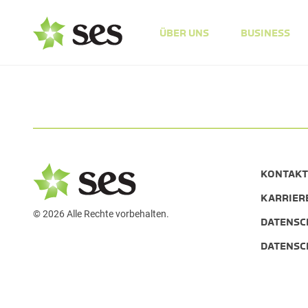
ÜBER UNS
BUSINESS
KONTAKT
KARRIER
© 2026 Alle Rechte vorbehalten.
DATENSC
DATENSC