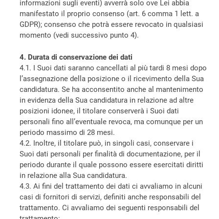
informazioni sugli eventi) avverrà solo ove Lei abbia
manifestato il proprio consenso (art. 6 comma 1 lett. a
GDPR); consenso che potrà essere revocato in qualsiasi
momento (vedi successivo punto 4).
4. Durata di conservazione dei dati
4.1. I Suoi dati saranno cancellati al più tardi 8 mesi dopo
l’assegnazione della posizione o il ricevimento della Sua
candidatura. Se ha acconsentito anche al mantenimento
in evidenza della Sua candidatura in relazione ad altre
posizioni idonee, il titolare conserverà i Suoi dati
personali fino all’eventuale revoca, ma comunque per un
periodo massimo di 28 mesi.
4.2. Inoltre, il titolare può, in singoli casi, conservare i
Suoi dati personali per finalità di documentazione, per il
periodo durante il quale possono essere esercitati diritti
in relazione alla Sua candidatura.
4.3. Ai fini del trattamento dei dati ci avvaliamo in alcuni
casi di fornitori di servizi, definiti anche responsabili del
trattamento. Ci avvaliamo dei seguenti responsabili del
trattamento: