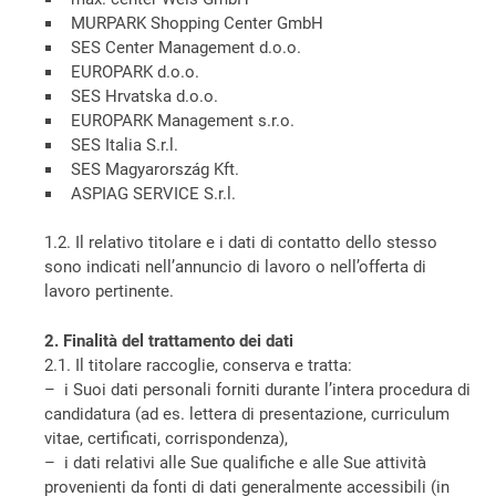
MURPARK Shopping Center GmbH
SES Center Management d.o.o.
EUROPARK d.o.o.
SES Hrvatska d.o.o.
EUROPARK Management s.r.o.
SES Italia S.r.l.
SES Magyarország Kft.
ASPIAG SERVICE S.r.l.
1.2. Il relativo titolare e i dati di contatto dello stesso
sono indicati nell’annuncio di lavoro o nell’offerta di
lavoro pertinente.
2. Finalità del trattamento dei dati
2.1. Il titolare raccoglie, conserva e tratta:
– i Suoi dati personali forniti durante l’intera procedura di
candidatura (ad es. lettera di presentazione, curriculum
vitae, certificati, corrispondenza),
– i dati relativi alle Sue qualifiche e alle Sue attività
provenienti da fonti di dati generalmente accessibili (in