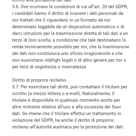
5.6. Ove ricorrano le condizioni di cui all’art. 20 del GDPR,
i candidati hanno il diritto di ricevere i dati personali da
noi trattati che li riguardano in un formato da noi
determinato leggibile da un dispositivo automatico o di
darci istruzioni per la trasmissione diretta di tali dati a un
terzo di loro scelta, a condizione che tale destinatario lo
renda tecnicamente possibile per noi, che la trasmissione
dei dati non costituisca uno sforzo irragionevole e che
non sussistano obblighi legali o di altro genere per noi o
per terzi di segretezza o riservatezza.
Diritto di proporre reclamo
5.7. Per esercitare tali diritti, può contattare il titolare per
iscritto (a mezzo lettera o e-mail). Naturalmente, il
titolare è disponibile in qualsiasi momento anche per
altre richieste relative all’uso e alla sicurezza dei Suoi
dati. Se ritiene che il titolare effettui un trattamento in
violazione del GDPR, ha anche il diritto di proporre
reclamo all’autorità austriaca per la protezione dei dati.