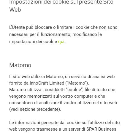
Impostazioni dei cookie sul presente Sito
Web
L’Utente può bloccare o limitare i cookie che non sono
necessari per il funzionamento, modificando le
impostazioni dei cookie
qui
.
Matomo
Il sito web utilizza Matomo, un servizio di analisi web
fornito da InnoCraft Limited (“Matomo”).
Matomo utilizza i cosiddetti “cookie”, file di testo che
vengono memorizzati sul vostro computer e che
consentono di analizzare il vostro utilizzo del sito web
(vedi sezione precedente).
Le informazioni generate dal cookie sull’utilizzo del sito
web vengono trasmesse a un server di SPAR Business