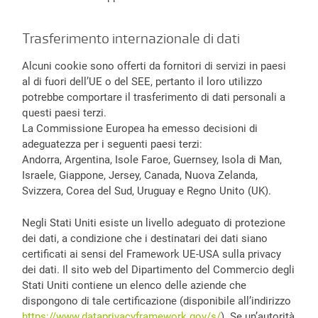
Trasferimento internazionale di dati
Alcuni cookie sono offerti da fornitori di servizi in paesi
al di fuori dell’UE o del SEE, pertanto il loro utilizzo
potrebbe comportare il trasferimento di dati personali a
questi paesi terzi.
La Commissione Europea ha emesso decisioni di
adeguatezza per i seguenti paesi terzi:
Andorra, Argentina, Isole Faroe, Guernsey, Isola di Man,
Israele, Giappone, Jersey, Canada, Nuova Zelanda,
Svizzera, Corea del Sud, Uruguay e Regno Unito (UK).
Negli Stati Uniti esiste un livello adeguato di protezione
dei dati, a condizione che i destinatari dei dati siano
certificati ai sensi del Framework UE-USA sulla privacy
dei dati. Il sito web del Dipartimento del Commercio degli
Stati Uniti contiene un elenco delle aziende che
dispongono di tale certificazione (disponibile all’indirizzo
https://www.dataprivacyframework.gov/s/
). Se un’autorità