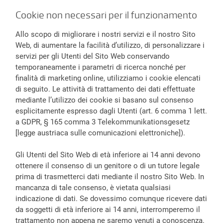
Cookie non necessari per il funzionamento
Allo scopo di migliorare i nostri servizi e il nostro Sito
Web, di aumentare la facilità d’utilizzo, di personalizzare i
servizi per gli Utenti del Sito Web conservando
temporaneamente i parametri di ricerca nonché per
finalità di marketing online, utilizziamo i cookie elencati
di seguito. Le attività di trattamento dei dati effettuate
mediante l’utilizzo dei cookie si basano sul consenso
esplicitamente espresso dagli Utenti (art. 6 comma 1 lett.
a GDPR, § 165 comma 3 Telekommunikationsgesetz
[legge austriaca sulle comunicazioni elettroniche]).
Gli Utenti del Sito Web di età inferiore ai 14 anni devono
ottenere il consenso di un genitore o di un tutore legale
prima di trasmetterci dati mediante il nostro Sito Web. In
mancanza di tale consenso, è vietata qualsiasi
indicazione di dati. Se dovessimo comunque ricevere dati
da soggetti di età inferiore ai 14 anni, interromperemo il
trattamento non appena ne saremo venuti a conoscenza.