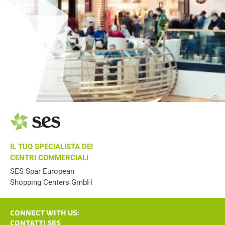
©
IL TUO SPECIALISTA DEI
CENTRI COMMERCIALI
SES Spar European
Shopping Centers GmbH
CONNECT WITH US:
CONTATTI SES