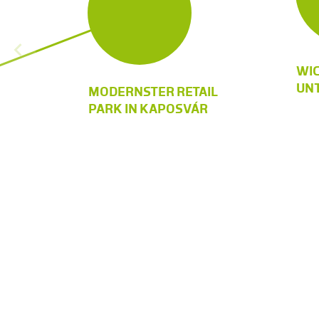
WI
UNT
MODERNSTER RETAIL
PARK IN KAPOSVÁR