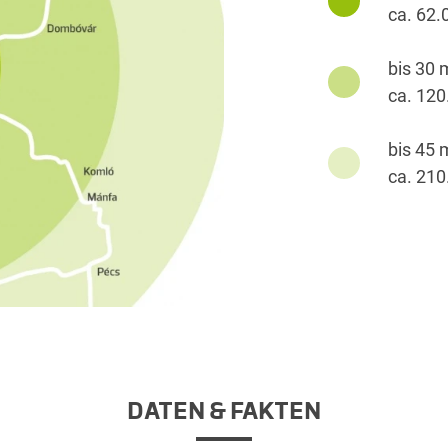
ca. 62.
bis 30 
ca. 12
bis 45 
ca. 21
DATEN & FAKTEN