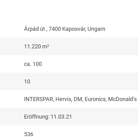
Árpád út , 7400 Kaposvár, Ungarn
11.220 m
2
ca. 100
10
INTERSPAR, Hervis, DM, Euronics, McDonald’s 
Eröffnung: 11.03.21
536