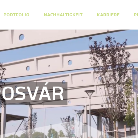
PORTFOLIO
NACHHALTIGKEIT
KARRIERE
P
POSVÁR