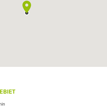
EBIET
min