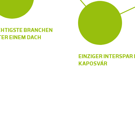
CHTIGSTE BRANCHEN
ER EINEM DACH
EINZIGER INTERSPAR 
KAPOSVÁR