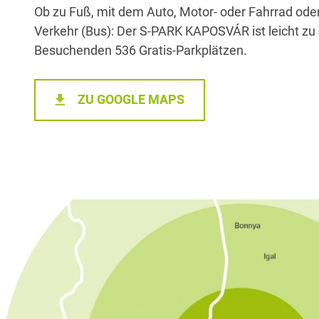
Ob zu Fuß, mit dem Auto, Motor- oder Fahrrad ode
Verkehr (Bus): Der S-PARK KAPOSVÁR ist leicht zu 
Besuchenden 536 Gratis-Parkplätzen.
ZU GOOGLE MAPS