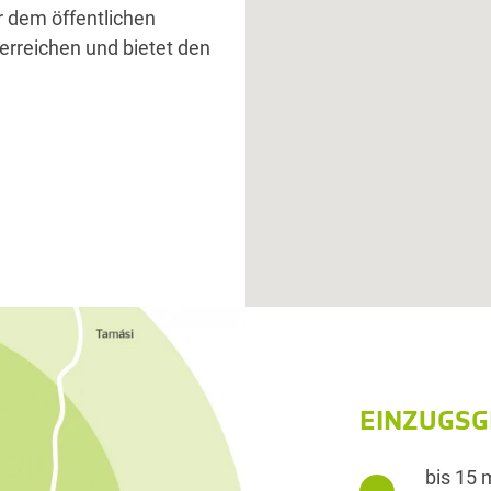
r dem öffentlichen
erreichen und bietet den
EINZUGSG
bis 15 