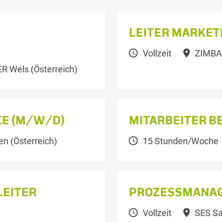
LEITER MARKET
Vollzeit
ZIMBAP
 Wels (Österreich)
CE (M/W/D)
MITARBEITER B
 (Österreich)
15 Stunden/Woche
LEITER
PROZESSMANAG
Vollzeit
SES Sal