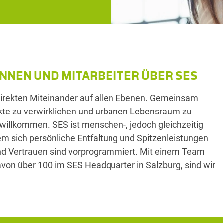
NNEN UND MITARBEITER ÜBER SES
 direkten Miteinander auf allen Ebenen. Gemeinsam
jekte zu verwirklichen und urbanen Lebensraum zu
 willkommen. SES ist menschen-, jedoch gleichzeitig
 dem sich persönliche Entfaltung und Spitzenleistungen
 und Vertrauen sind vorprogrammiert. Mit einem Team
avon über 100 im SES Headquarter in Salzburg, sind wir