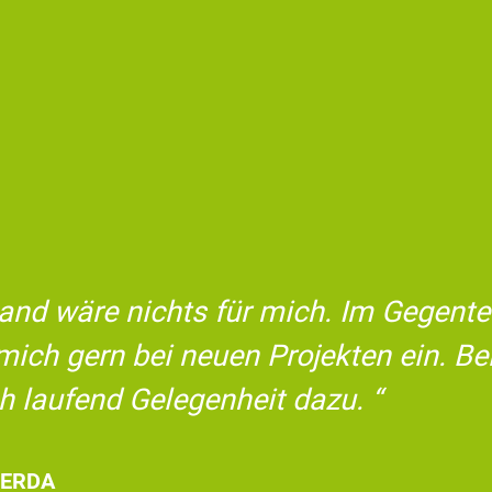
tand wäre nichts für mich. Im Gegentei
mich gern bei neuen Projekten ein. Be
h laufend Gelegenheit dazu.
ERDA