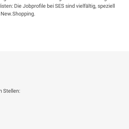
n: Die Jobprofile bei SES sind vielfältig, speziell
k.New.Shopping.
 Stellen: