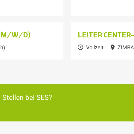
 (M/W/D)
LEITER CENTER
h)
Vollzeit
ZIMBAP
 Stellen bei SES?