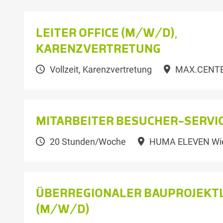
LEITER OFFICE (M/W/D),
KARENZVERTRETUNG
Vollzeit, Karenzvertretung
MAX.CENTER
MITARBEITER BESUCHER-SERVI
20 Stunden/Woche
HUMA ELEVEN Wien
ÜBERREGIONALER BAUPROJEKT
(M/W/D)