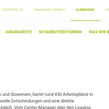
PORTFOLIO
NACHHALTIGKEIT
KARRIERE
P
JOBANGEBOTE
MITARBEITERSTIMMEN
WAS WIR B
 und Slowenien, bietet rund 450 Arbeitsplätze in
hnelle Entscheidungen und eine direkte
öglich. Vom Center-Manager über den Leasing-