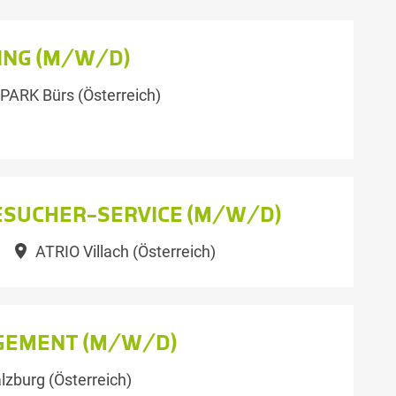
ING (M/W/D)
ARK Bürs (Österreich)
ESUCHER-SERVICE (M/W/D)
ATRIO Villach (Österreich)
EMENT (M/W/D)
zburg (Österreich)