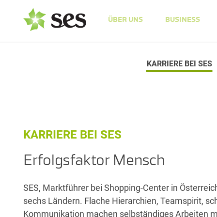
ÜBER UNS
BUSINESS
KARRIERE BEI SES
KARRIERE BEI SES
Erfolgsfaktor Mensch
SES, Marktführer bei Shopping-Center in Österreich
sechs Ländern. Flache Hierarchien, Teamspirit, sc
Kommunikation machen selbständiges Arbeiten m