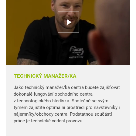
TECHNICKÝ MANAŽER/KA
Jako technický manažer/ka centra budete zajišťovat
dokonalé fungování obchodního centra
z technologického hlediska. Společně se svým
týmem zajistíte optimální prostředí pro návštěvníky i
nájemníky/obchody centra. Podstatnou součástí
práce je technické vedení provozu.