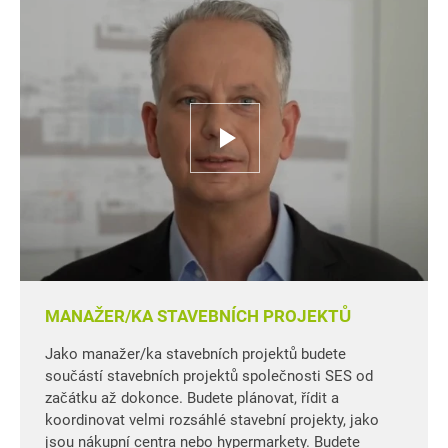
MANAŽER/KA STAVEBNÍCH PROJEKTŮ
Jako manažer/ka stavebních projektů budete
součástí stavebních projektů společnosti SES od
začátku až dokonce. Budete plánovat, řídit a
koordinovat velmi rozsáhlé stavební projekty, jako
jsou nákupní centra nebo hypermarkety. Budete