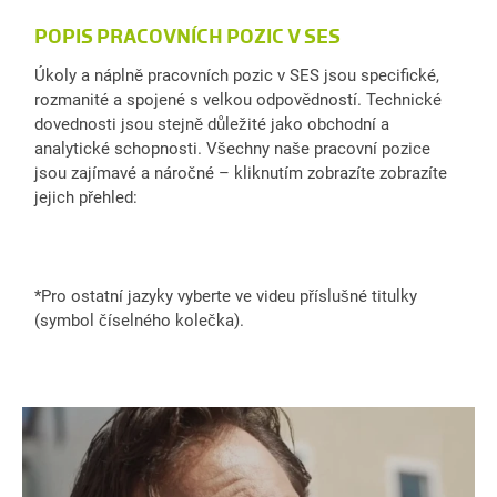
POPIS PRACOVNÍCH POZIC V SES
Úkoly a náplně pracovních pozic v SES jsou specifické,
rozmanité a spojené s velkou odpovědností. Technické
dovednosti jsou stejně důležité jako obchodní a
analytické schopnosti. Všechny naše pracovní pozice
jsou zajímavé a náročné – kliknutím zobrazíte zobrazíte
jejich přehled:
*Pro ostatní jazyky vyberte ve videu příslušné titulky
(symbol číselného kolečka).