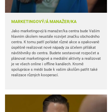
MARKETINGOVÝ/Á MANAŽER/KA
Jako marketingový/á manažer/ka centra bude Vaším
hlavním úkolem neustále rozvíjet značku obchodního
centra. K tomu patří pořádat různé akce a opakovaně
úspěšně realizovat nové nápady za účelem přilákat
návštěvníky do centra. Budete sestavovat rozpočet a
plánovat marketingové a mediální aktivity a realizovat
je ve všech online i offline kanálech. Kromě
spolupráce s médii bude k vašim úkolům patřit také
realizace různých kooperací.