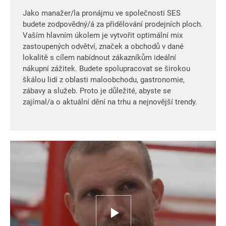
Jako manažer/la pronájmu ve společnosti SES
budete zodpovědný/á za přidělování prodejních ploch.
Vaším hlavním úkolem je vytvořit optimální mix
zastoupených odvětví, značek a obchodů v dané
lokalitě s cílem nabídnout zákazníkům ideální
nákupní zážitek. Budete spolupracovat se širokou
škálou lidí z oblasti maloobchodu, gastronomie,
zábavy a služeb. Proto je důležité, abyste se
zajímal/a o aktuální dění na trhu a nejnovější trendy.