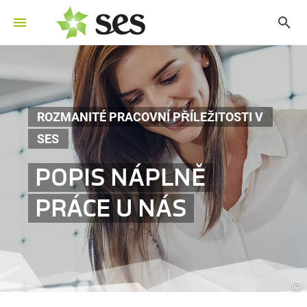
ROZMANITÉ PRACOVNÍ PŘÍLEŽITOSTI V
SES
POPIS NÁPLNĚ
PRÁCE U NÁS
©