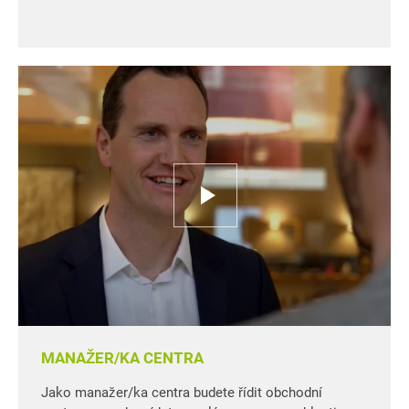
MANAŽER/KA CENTRA
Jako manažer/ka centra budete řídit obchodní