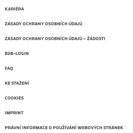
KARIÉRA
ZÁSADY OCHRANY OSOBNÍCH ÚDAJŮ
ZÁSADY OCHRANY OSOBNÍCH ÚDAJŮ – ŽÁDOSTI
B2B-LOGIN
FAQ
KE STAŽENÍ
COOKIES
IMPRINT
PRÁVNÍ INFORMACE O POUŽÍVÁNÍ WEBOVÝCH STRÁNEK