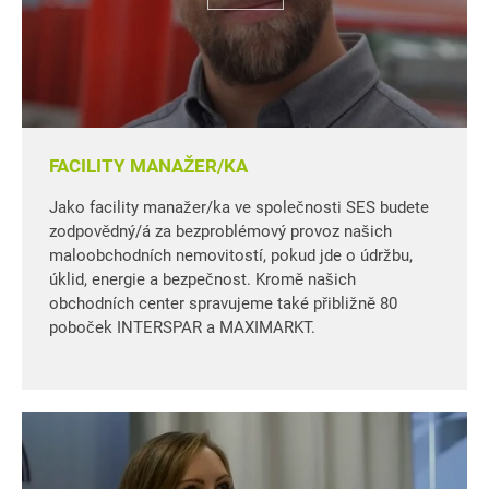
FACILITY MANAŽER/KA
Jako facility manažer/ka ve společnosti SES budete
zodpovědný/á za bezproblémový provoz našich
maloobchodních nemovitostí, pokud jde o údržbu,
úklid, energie a bezpečnost. Kromě našich
obchodních center spravujeme také přibližně 80
poboček INTERSPAR a MAXIMARKT.