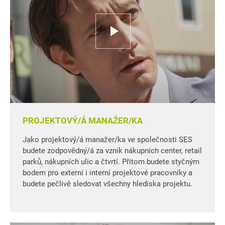
PROJEKTOVÝ/Á MANAŽER/KA
Jako projektový/á manažer/ka ve společnosti SES
budete zodpovědný/á za vznik nákupních center, retail
parků, nákupních ulic a čtvrtí. Přitom budete styčným
bodem pro externí i interní projektové pracovníky a
budete pečlivě sledovat všechny hlediska projektu.