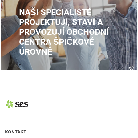
NAŠI SPECIALISTÉ
PROJEKTUJÍ, STAVÍ A
PROVOZUJÍ OBCHODNÍ
CENTRA ŠPIČKOVÉ
ÚROVNĚ
©
KONTAKT