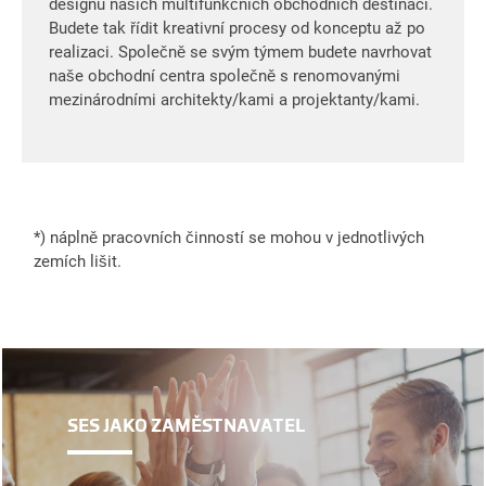
designu našich multifunkčních obchodních destinací.
Budete tak řídit kreativní procesy od konceptu až po
realizaci. Společně se svým týmem budete navrhovat
naše obchodní centra společně s renomovanými
mezinárodními architekty/kami a projektanty/kami.
*) náplně pracovních činností se mohou v jednotlivých
zemích lišit.
SES JAKO ZAMĚSTNAVATEL