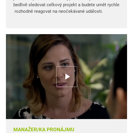
bedlivě sledovat celkový projekt a budete umět rychle
rozhodně reagovat na neočekávané události.
MANAŽER/KA PRONÁJMU