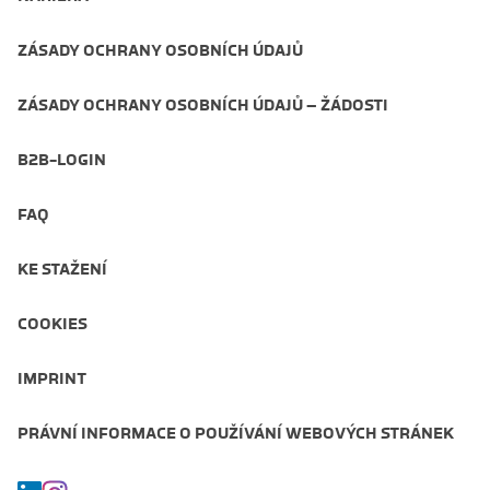
ZÁSADY OCHRANY OSOBNÍCH ÚDAJŮ
ZÁSADY OCHRANY OSOBNÍCH ÚDAJŮ – ŽÁDOSTI
B2B-LOGIN
FAQ
KE STAŽENÍ
COOKIES
IMPRINT
PRÁVNÍ INFORMACE O POUŽÍVÁNÍ WEBOVÝCH STRÁNEK