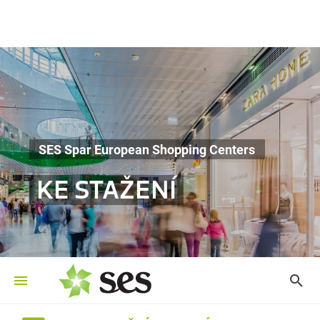
SES Spar European Shopping Centers
KE STAŽENÍ
©