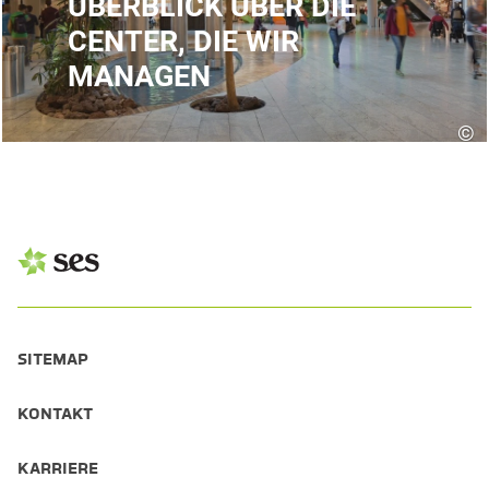
ÜBERBLICK ÜBER DIE
CENTER, DIE WIR
MANAGEN
©
SITEMAP
KONTAKT
KARRIERE