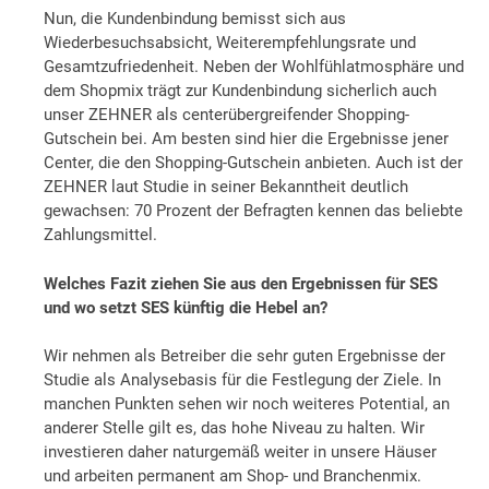
Nun, die Kundenbindung bemisst sich aus
Wiederbesuchsabsicht, Weiterempfehlungsrate und
Gesamtzufriedenheit. Neben der Wohlfühlatmosphäre und
dem Shopmix trägt zur Kundenbindung sicherlich auch
unser ZEHNER als centerübergreifender Shopping-
Gutschein bei. Am besten sind hier die Ergebnisse jener
Center, die den Shopping-Gutschein anbieten. Auch ist der
ZEHNER laut Studie in seiner Bekanntheit deutlich
gewachsen: 70 Prozent der Befragten kennen das beliebte
Zahlungsmittel.
Welches Fazit ziehen Sie aus den Ergebnissen für SES
und wo setzt SES künftig die Hebel an?
Wir nehmen als Betreiber die sehr guten Ergebnisse der
Studie als Analysebasis für die Festlegung der Ziele. In
manchen Punkten sehen wir noch weiteres Potential, an
anderer Stelle gilt es, das hohe Niveau zu halten. Wir
investieren daher naturgemäß weiter in unsere Häuser
und arbeiten permanent am Shop- und Branchenmix.