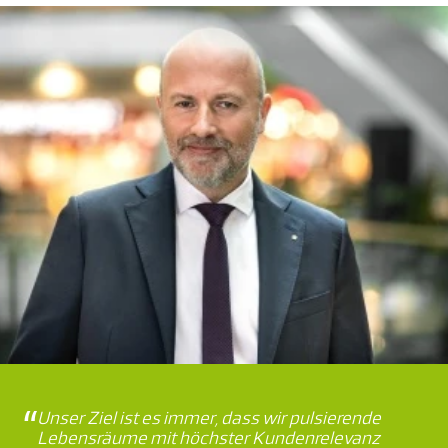
Unser Ziel ist es immer, dass wir pulsierende
Lebensräume mit höchster Kundenrelevanz