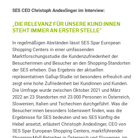
SES CEO Christoph Andexlinger im Interview:
„DIE RELEVANZ FÜR UNSERE KUND:INNEN
STEHT IMMER AN ERSTER STELLE“
In regelmäßigen Abständen lässt SES Spar European
Shopping Centers in einer umfassenden
Marktforschungsstudie die Kundenzufriedenheit der
Besucherinnen und Besucher an den Shopping-Standorten
der SES erheben. Das Ergebnis der aktuellen
repräsentativen Gallup-Studie ist besonders erfreulich und
zeigt eine hohe Zufriedenheit bei Kundinnen und Kunden.
Die Umfrage wurde zwischen Oktober 2021 und März
2022 an 23 Standorten mit 23.000 Personen in Österreich,
Slowenien, Italien und Tschechien durchgeführt. Was die
Besucher:innen besonders lobenswert finden, was die
Ergebnisse für SES bedeuten und wo SES künftig die
Hebel ansetzt, erläutert Christoph Andexlinger, CEO von
SES Spar European Shopping Centers, marktführender
Shopping-Mall-Betreiber in Österreich und Slowenien, im