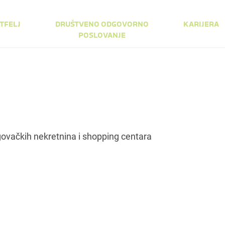
TFELJ
DRUŠTVENO ODGOVORNO
KARIJERA
POSLOVANJE
trgovačkih nekretnina i shopping centara