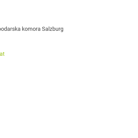
podarska komora Salzburg
at