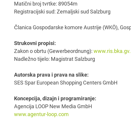
Matični broj tvrtke: 89054m
Registracijski sud: Zemaljski sud Salzburg
Članica Gospodarske komore Austrije (WKÖ), Gos
Strukovni propisi:
Zakon o obrtu (Gewerbeordnung):
www.ris.bka.gv.
Nadležno tijelo: Magistrat Salzburg
Autorska prava i prava na slike:
SES Spar European Shopping Centers GmbH
Koncepcija, dizajn i programiranje:
Agencija LOOP New Media GmbH
www.agentur-loop.com