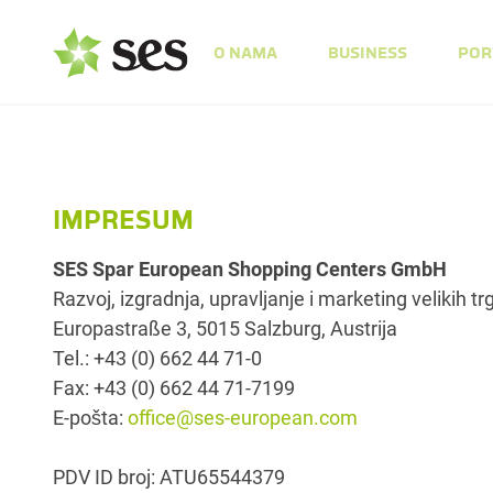
O NAMA
BUSINESS
POR
IMPRESUM
SES Spar European Shopping Centers GmbH
Razvoj, izgradnja, upravljanje i marketing velikih 
Europastraße 3, 5015 Salzburg, Austrija
Tel.: +43 (0) 662 44 71-0
Fax: +43 (0) 662 44 71-7199
E-pošta:
office@ses-european.com
PDV ID broj: ATU65544379