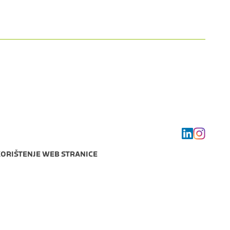
Hrvatska
HR
EN
KORIŠTENJE WEB STRANICE