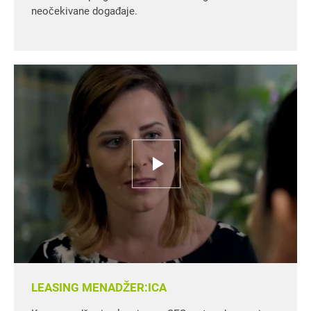
neočekivane događaje.
LEASING MENADŽER:ICA