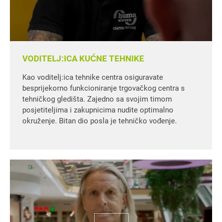
VODITELJ:ICA KUĆNE TEHNIKE
Kao voditelj:ica tehnike centra osiguravate
besprijekorno funkcioniranje trgovačkog centra s
tehničkog gledišta. Zajedno sa svojim timom
posjetiteljima i zakupnicima nudite optimalno
okruženje. Bitan dio posla je tehničko vođenje.