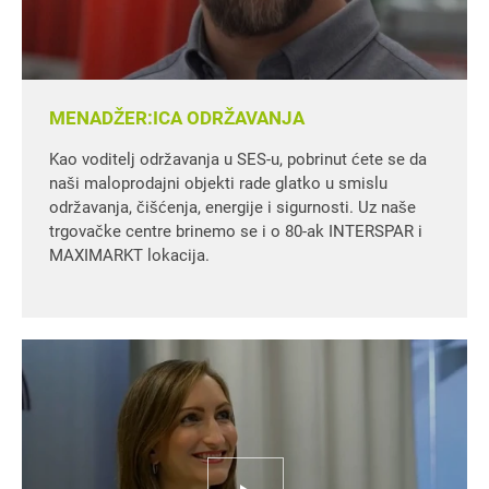
MENADŽER:ICA ODRŽAVANJA
Kao voditelj održavanja u SES-u, pobrinut ćete se da
naši maloprodajni objekti rade glatko u smislu
održavanja, čišćenja, energije i sigurnosti. Uz naše
trgovačke centre brinemo se i o 80-ak INTERSPAR i
MAXIMARKT lokacija.