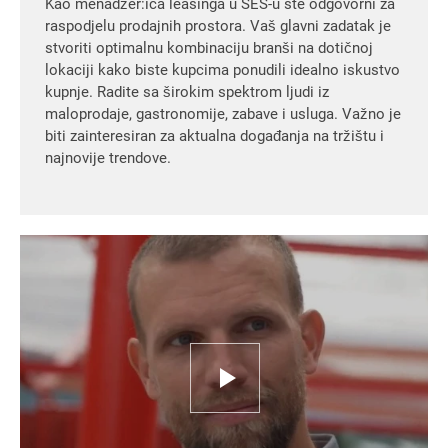
Kao menadžer:ica leasinga u SES-u ste odgovorni za
raspodjelu prodajnih prostora. Vaš glavni zadatak je
stvoriti optimalnu kombinaciju branši na dotičnoj
lokaciji kako biste kupcima ponudili idealno iskustvo
kupnje. Radite sa širokim spektrom ljudi iz
maloprodaje, gastronomije, zabave i usluga. Važno je
biti zainteresiran za aktualna događanja na tržištu i
najnovije trendove.