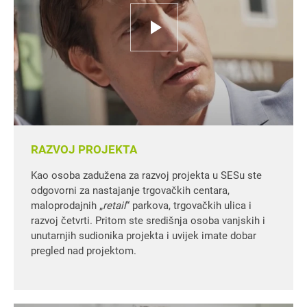
RAZVOJ PROJEKTA
Kao osoba zadužena za razvoj projekta u SESu ste
odgovorni za nastajanje trgovačkih centara,
maloprodajnih „
retail
“ parkova, trgovačkih ulica i
razvoj četvrti. Pritom ste središnja osoba vanjskih i
unutarnjih sudionika projekta i uvijek imate dobar
pregled nad projektom.