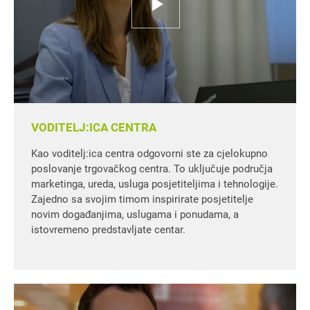
VODITELJ:ICA CENTRA
Kao voditelj:ica centra odgovorni ste za cjelokupno
poslovanje trgovačkog centra. To uključuje područja
marketinga, ureda, usluga posjetiteljima i tehnologije.
Zajedno sa svojim timom inspirirate posjetitelje
novim događanjima, uslugama i ponudama, a
istovremeno predstavljate centar.