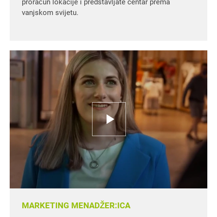
proračun lokacije i predstavljate centar prema
vanjskom svijetu.
MARKETING MENADŽER:ICA