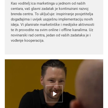
Kao voditelj:ica marketinga u jednom od naših
centara, vaš glavni zadatak je kontinuirani razvoj
brenda centra. To uključuje: inspiriranje posjetitelja
događajima i uvijek uspješnu implementaciju novih
ideja. Vi planirate marketinške i medijske aktivnosti
te ih provodite na svim online i offline kanalima. Uz
novinarski rad centra, jedan od vaših zadataka je i
vođenje kooperacija.