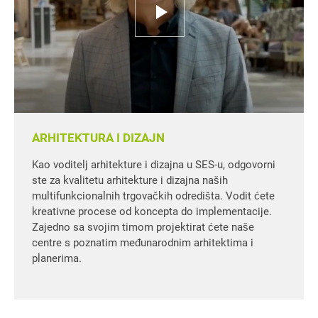
ARHITEKTURA I DIZAJN
Kao voditelj arhitekture i dizajna u SES-u, odgovorni
ste za kvalitetu arhitekture i dizajna naših
multifunkcionalnih trgovačkih odredišta. Vodit ćete
kreativne procese od koncepta do implementacije.
Zajedno sa svojim timom projektirat ćete naše
centre s poznatim međunarodnim arhitektima i
planerima.