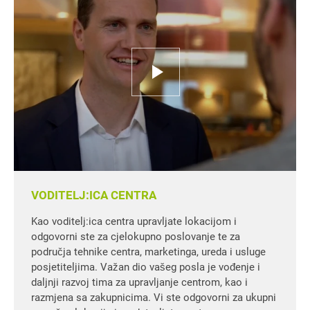
VODITELJ:ICA CENTRA
Kao voditelj:ica centra upravljate lokacijom i
odgovorni ste za cjelokupno poslovanje te za
područja tehnike centra, marketinga, ureda i usluge
posjetiteljima. Važan dio vašeg posla je vođenje i
daljnji razvoj tima za upravljanje centrom, kao i
razmjena sa zakupnicima. Vi ste odgovorni za ukupni