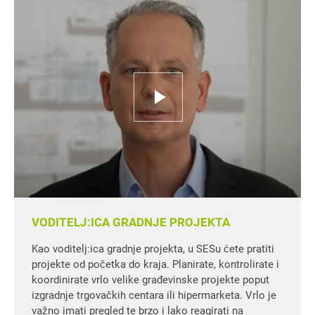
VODITELJ:ICA GRADNJE PROJEKTA
Kao voditelj:ica gradnje projekta, u SESu ćete pratiti
projekte od početka do kraja. Planirate, kontrolirate i
koordinirate vrlo velike građevinske projekte poput
izgradnje trgovačkih centara ili hipermarketa. Vrlo je
važno imati pregled te brzo i lako reagirati na