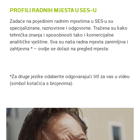
PROFILI RADNIH MJESTA U SES-U
Zadaće na pojedinim radnim mjestima u SES-u su
specijalizirane, raznovrsne i odgovorne. Tražena su kako
tehnička znanja i sposobnosti tako i komercijalne
analitičke vještine. Sva su naša radna mjesta zanimljiva i
zahtjevna * – ovdje se dolazi na pregled mjesta:
*Za druge jezike odaberite odgovarajući titl za vas u videu
(simbol kotačića s brojevima).