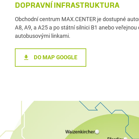
DOPRAVNÍ INFRASTRUKTURA
Obchodní centrum MAX.CENTER je dostupné autom
A8, A9, a A25 a po státní silnici B1 anebo veřejno
autobusovými linkami.
DO MAP GOOGLE