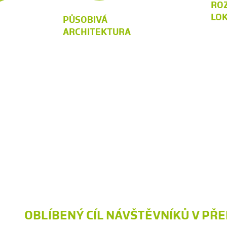
RO
LOK
PŮSOBIVÁ
ARCHITEKTURA
OBLÍBENÝ CÍL NÁVŠTĚVNÍKŮ V PŘ