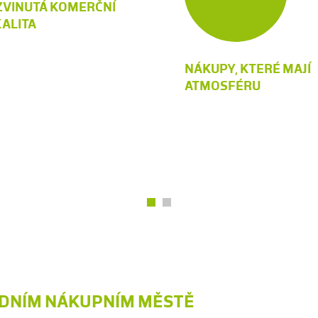
ZVINUTÁ KOMERČNÍ
ALITA
NÁKUPY, KTERÉ MAJÍ
ATMOSFÉRU
EDNÍM NÁKUPNÍM MĚSTĚ