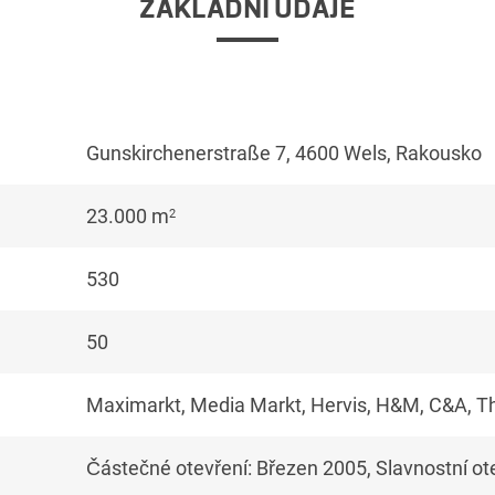
ZÁKLADNÍ ÚDAJE
Gunskirchenerstraße 7, 4600 Wels, Rakousko
23.000 m
2
530
50
Maximarkt, Media Markt, Hervis, H&M, C&A, T
Částečné otevření: Březen 2005, Slavnostní ot