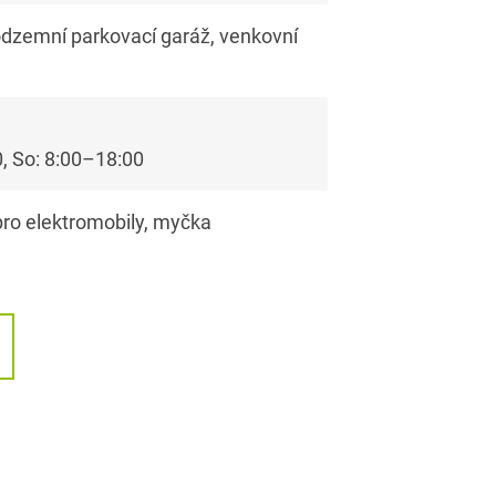
odzemní parkovací garáž, venkovní
, So: 8:00–18:00
 pro elektromobily, myčka