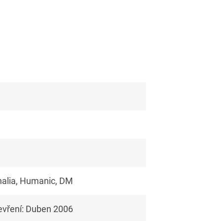
halia, Humanic, DM
evření: Duben 2006