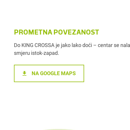
PROMETNA POVEZANOST
Do KING CROSSA je jako lako doći – centar se nalaz
smjeru istok-zapad.
NA GOOGLE MAPS