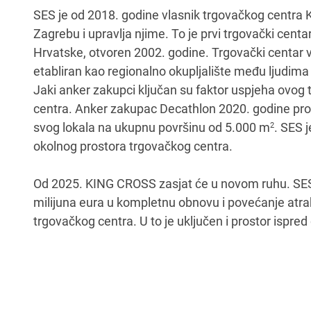
SES je od 2018. godine vlasnik trgovačkog centra
Zagrebu i upravlja njime. To je prvi trgovački cent
Hrvatske, otvoren 2002. godine. Trgovački centar
etabliran kao regionalno okupljalište među ljudima
Jaki anker zakupci ključan su faktor uspjeha ovog 
centra. Anker zakupac Decathlon 2020. godine proši
svog lokala na ukupnu površinu od 5.000 m
. SES j
2
okolnog prostora trgovačkog centra.
Od 2025. KING CROSS zasjat će u novom ruhu. SES
milijuna eura u kompletnu obnovu i povećanje atra
trgovačkog centra. U to je uključen i prostor ispred 