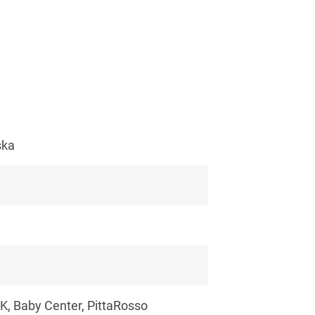
ska
K, Baby Center, PittaRosso