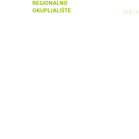
REGIONALNO
OKUPLJALIŠTE
JAKI 