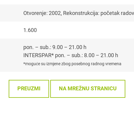
Otvorenje: 2002, Rekonstrukcija: početak rado
1.600
pon. – sub.: 9.00 – 21.00 h
INTERSPAR* pon. – sub.: 8.00 – 21.00 h
*moguće su izmjene zbog posebnog radnog vremena
PREUZMI
NA MREŽNU STRANICU