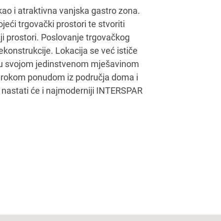
 kao i atraktivna vanjska gastro zona.
eći trgovački prostori te stvoriti
čji prostori. Poslovanje trgovačkog
ekonstrukcije. Lokacija se već ističe
u svojom jedinstvenom mješavinom
 širokom ponudom iz područja doma i
 nastati će i najmoderniji INTERSPAR