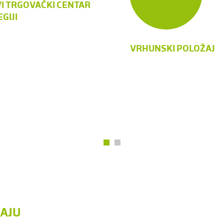
I TRGOVAČKI CENTAR
EGIJI
VRHUNSKI POLOŽAJ
JAJU