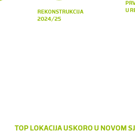
PRV
U R
REKONSTRUKCIJA
2024/25
TOP LOKACIJA USKORO U NOVOM S