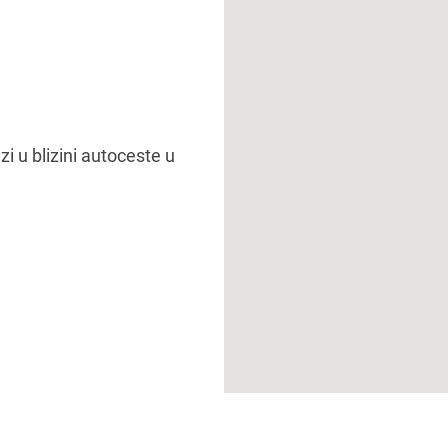
i u blizini autoceste u