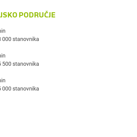
IJSKO PODRUČJE
min
 000 stanovnika
min
 500 stanovnika
min
 000 stanovnika