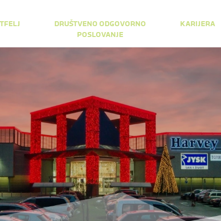
TFELJ
DRUŠTVENO ODGOVORNO
KARIJERA
POSLOVANJE