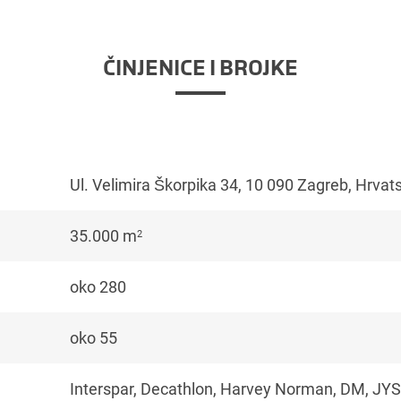
ČINJENICE I BROJKE
Ul. Velimira Škorpika 34, 10 090 Zagreb, Hrvat
35.000 m
2
oko 280
oko 55
Interspar, Decathlon, Harvey Norman, DM, JYS