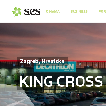
O NAMA
BUSINESS
POR
Zagreb, Hrvatska
KING CROSS