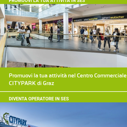
PROMUOVI LA TUA ATTIVITÀ IN SES
Promuovi la tua attività nel Centro Commerciale
CITYPARK di Graz
DIVENTA OPERATORE IN SES