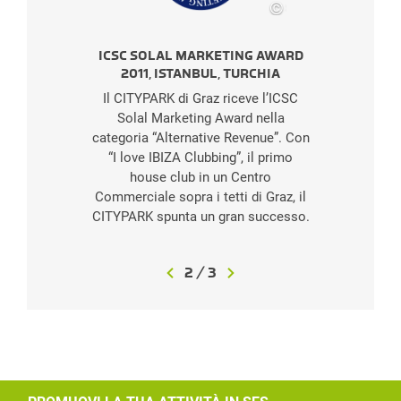
©
SES
ICSC SOLAL MARKETING AWARD
2011, ISTANBUL, TURCHIA
Il CITYPARK di Graz riceve l’ICSC
Solal Marketing Award nella
categoria “Alternative Revenue”. Con
“I love IBIZA Clubbing”, il primo
house club in un Centro
Commerciale sopra i tetti di Graz, il
CITYPARK spunta un gran successo.
3
/
3