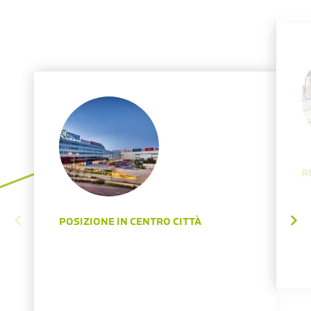
R
POSIZIONE IN CENTRO CITTÀ