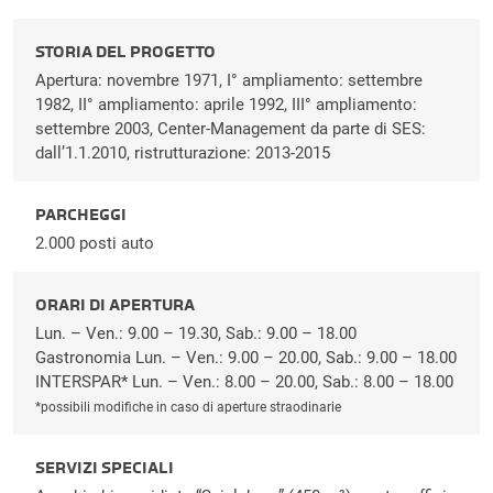
STORIA DEL PROGETTO
Apertura: novembre 1971, I° ampliamento: settembre
1982, II° ampliamento: aprile 1992, III° ampliamento:
settembre 2003, Center-Management da parte di SES:
dall’1.1.2010, ristrutturazione: 2013-2015
PARCHEGGI
2.000 posti auto
ORARI DI APERTURA
Lun. – Ven.: 9.00 – 19.30, Sab.: 9.00 – 18.00
Gastronomia Lun. – Ven.: 9.00 – 20.00, Sab.: 9.00 – 18.00
INTERSPAR* Lun. – Ven.: 8.00 – 20.00, Sab.: 8.00 – 18.00
*possibili modifiche in caso di aperture straodinarie
SERVIZI SPECIALI