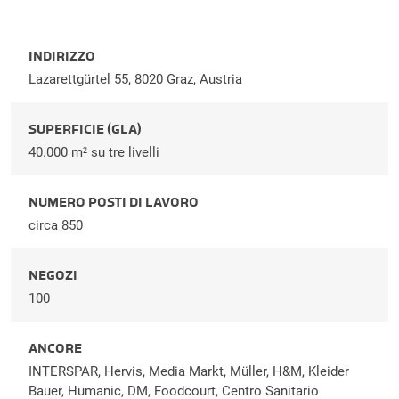
INDIRIZZO
Lazarettgürtel 55, 8020 Graz, Austria
SUPERFICIE (GLA)
40.000 m
su tre livelli
2
NUMERO POSTI DI LAVORO
circa 850
NEGOZI
100
ANCORE
INTERSPAR, Hervis, Media Markt, Müller, H&M, Kleider
Bauer, Humanic, DM, Foodcourt, Centro Sanitario