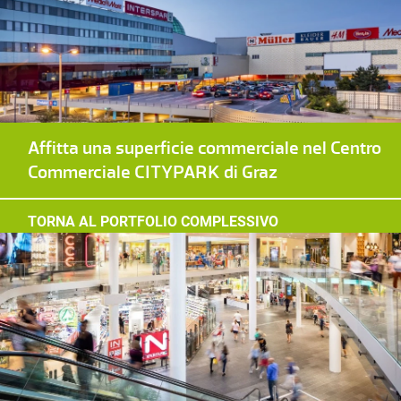
Affitta una superficie commerciale nel Centro
Commerciale CITYPARK di Graz
TORNA AL PORTFOLIO COMPLESSIVO