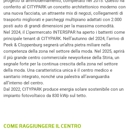
progetto di ammodernamento, completato nel 2015. Questo ha
conferito al CITYPARK un concetto architettonico moderno con
una nuova facciata, un attraente mix di negozi, collegamenti di
trasporto migliorati e parcheggi multipiano adattati con 2.000
posti auto di grandi dimensioni per la massima comodità.
Nel 2024, il L’ipermercato INTERSPAR ha aperto i battenti come
principale tenant di CITYPARK. Nell’autunno del 2024, l’arrivo di
Peek & Cloppenburg segnerà un’altra pietra miliare nella
competenza della zona nel settore della moda. Nel 2025, aprirà
il più grande centro commerciale newyorkese della Stiria, un
segnale forte per la continua crescita della zona nel settore
della moda. Una caratteristica unica è il centro medico e
sanitario integrato, nonché una palestra all’avanguardia
all’interno del centro.
Dal 2022, CITYPARK produce energia solare sostenibile con un
impianto fotovoltaico da 830 kWp sul tetto.
COME RAGGIUNGERE IL CENTRO