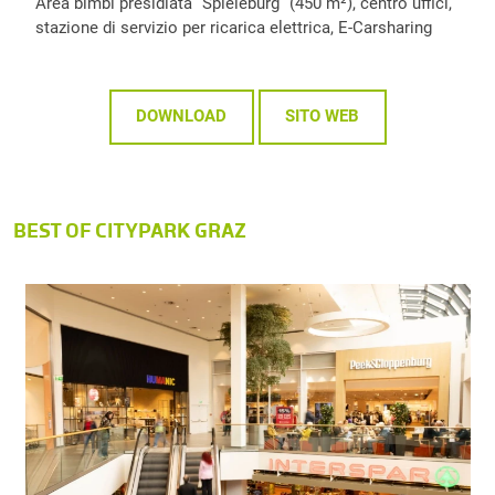
Area bimbi presidiata “Spieleburg” (450 m²), centro uffici,
stazione di servizio per ricarica elettrica, E-Carsharing
DOWNLOAD
SITO WEB
BEST OF CITYPARK GRAZ