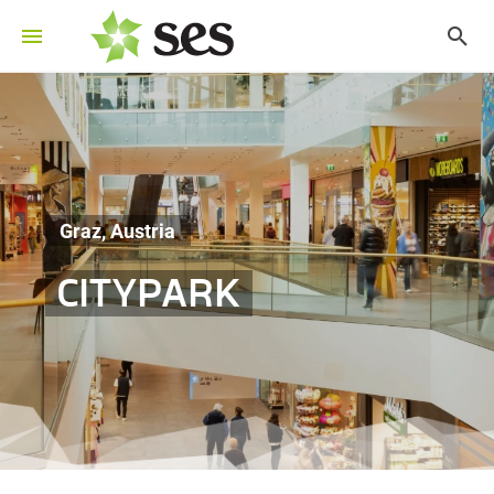
Graz, Austria
CITYPARK