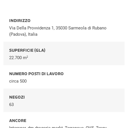
INDIRIZZO
Via Della Provvidenza 1, 35030 Sarmeola di Rubano
(Padova), Italia
SUPERFICIE (GLA)
22.700 m
2
NUMERO POSTI DI LAVORO
circa 500
NEGOZI
63
ANCORE
Interspar, dm drogerie markt, Terranova, OVS, Trony,