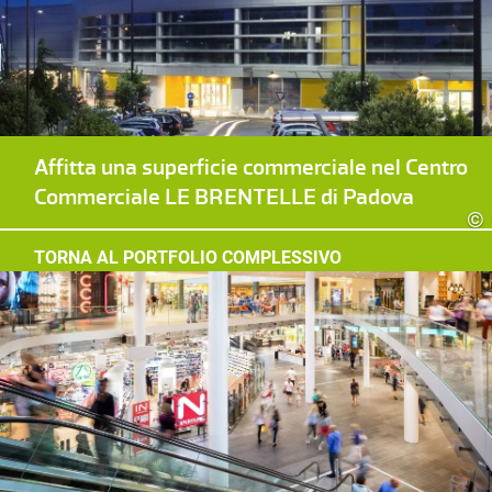
Affitta una superficie commerciale nel Centro
Commerciale LE BRENTELLE di Padova
©
TORNA AL PORTFOLIO COMPLESSIVO