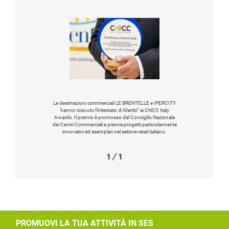
Le destinazioni commerciali LE BRENTELLE e IPERCITY
hanno ricevuto l’Attestato di Merito” ai CNCC Italy
Awards. Il premio è promosso dal Consiglio Nazionale
dei Centri Commerciali e premia progetti particolarmente
innovativi ed esemplari nel settore retail italiano.
1
/
1
PROMUOVI LA TUA ATTIVITÀ IN SES