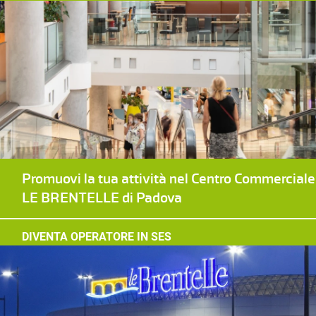
Promuovi la tua attività nel Centro Commerciale
LE BRENTELLE di Padova
DIVENTA OPERATORE IN SES