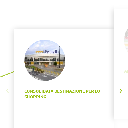
A
CONSOLIDATA DESTINAZIONE PER LO
SHOPPING