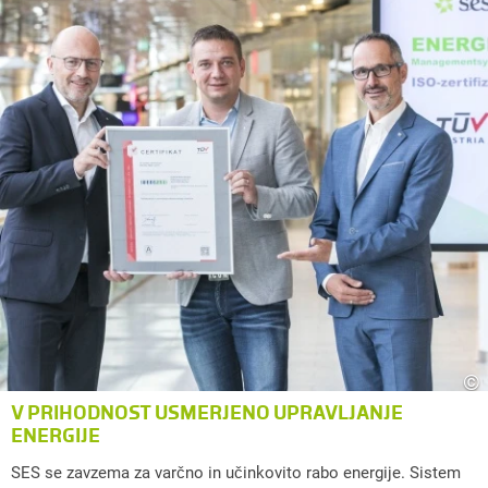
©
V PRIHODNOST USMERJENO UPRAVLJANJE
ENERGIJE
SES se zavzema za varčno in učinkovito rabo energije. Sistem