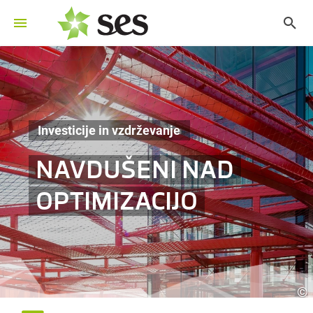
Investicije in vzdrževanje
NAVDUŠENI NAD
OPTIMIZACIJO
©