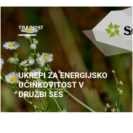
TRAJNOST
UKREPI ZA ENERGIJSKO
UČINKOVITOST V
DRUŽBI SES