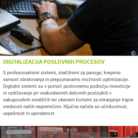
©
DIGITALIZACIJA POSLOVNIH PROCESOV
S profesionalnimi sistemi, značilnimi za panogo, krepimo
varnost obratovanja in prepoznavamo možnosti optimizacije.
Digitalni sistemi so v pomoč poslovnemu področju investicije
in vzdrževanje pri vsakodnevnih delovnih postopkih v
nakupovalnih središčih ter obenem koristni za ohranjanje trajne
vrednosti naših nepremičnin. Ključna načela so učinkovitost,
uspešnost in uporabnost.