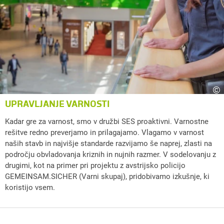
©
UPRAVLJANJE VARNOSTI
Kadar gre za varnost, smo v družbi SES proaktivni. Varnostne
rešitve redno preverjamo in prilagajamo. Vlagamo v varnost
naših stavb in najvišje standarde razvijamo še naprej, zlasti na
področju obvladovanja kriznih in nujnih razmer. V sodelovanju z
drugimi, kot na primer pri projektu z avstrijsko policijo
GEMEINSAM.SICHER (Varni skupaj), pridobivamo izkušnje, ki
koristijo vsem.