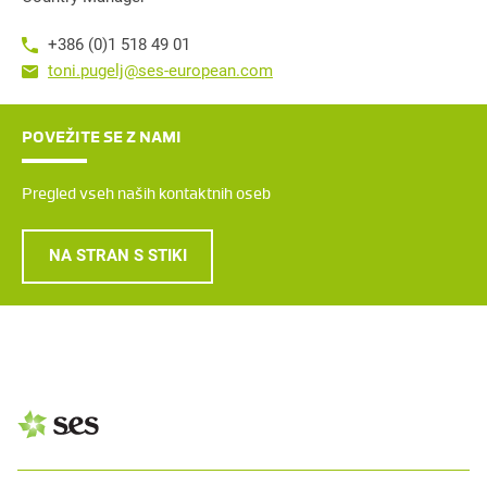
+386 (0)1 518 49 01
toni.pugelj@ses-european.com
POVEŽITE SE Z NAMI
Pregled vseh naših kontaktnih oseb
NA STRAN S STIKI