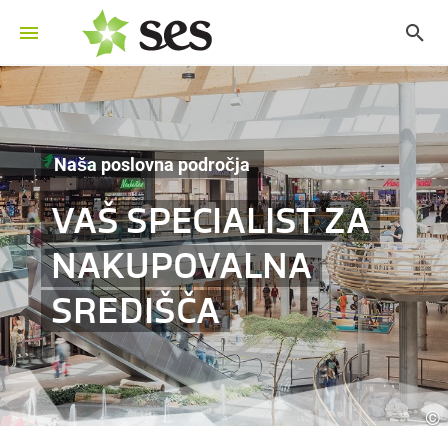
Naša poslovna področja
VAŠ SPECIALIST ZA
NAKUPOVALNA
SREDIŠČA
©