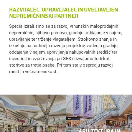
RAZVIJALEC, UPRAVLJALEC IN UVELJAVLJEN
NEPREMIČNINSKI PARTNER
Specializirali smo se za razvoj vrhunskih maloprodajnih
nepremičnin, njihovo prenovo, gradnjo, oddajanje v najem,
upravljanje ter trženje vlagateljem. Strokovno znanje in
izkušnje na področju razvoja projektov, vodenja gradnje,
oddajanja v najem, upravljanja nakupovalnih središč ter
investicij in vzdrževanja pri SES-u izvajamo tudi kot
storitve za tretje osebe. Pri tem sta v ospredju razvoj
mest in večnamenskost.
ARHITEKTURA IN