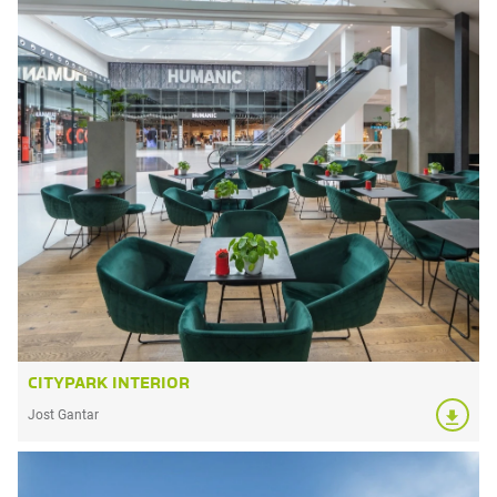
CITYPARK INTERIOR
Jost Gantar