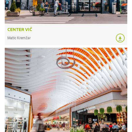
CENTER VIČ
Matic Kremžar