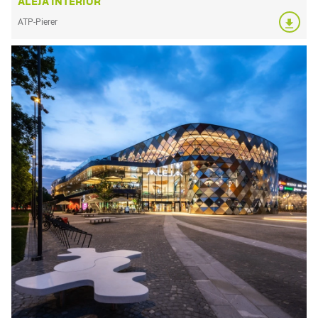
ALEJA INTERIOR
ATP-Pierer