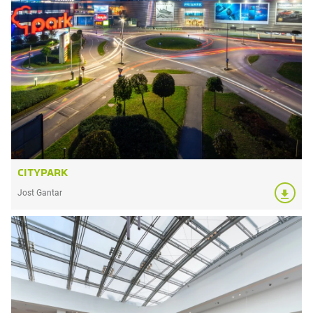
CITYPARK
Jost Gantar