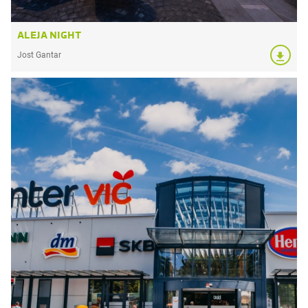
ALEJA NIGHT
Jost Gantar