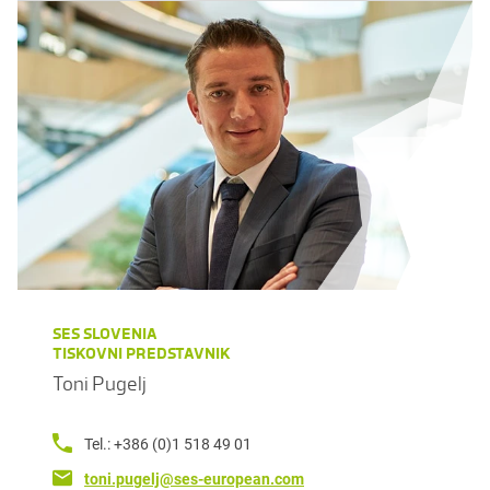
SES SLOVENIA
TISKOVNI PREDSTAVNIK
Toni Pugelj
Tel.: +386 (0)1 518 49 01
toni.pugelj@ses-european.com