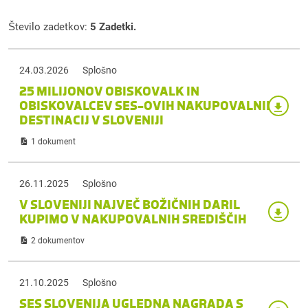
Število zadetkov:
5 Zadetki.
24.03.2026
Splošno
25 MILIJONOV OBISKOVALK IN
OBISKOVALCEV SES-OVIH NAKUPOVALNIH
DESTINACIJ V SLOVENIJI
1 dokument
26.11.2025
Splošno
V SLOVENIJI NAJVEČ BOŽIČNIH DARIL
KUPIMO V NAKUPOVALNIH SREDIŠČIH
2 dokumentov
21.10.2025
Splošno
SES SLOVENIJA UGLEDNA NAGRADA S