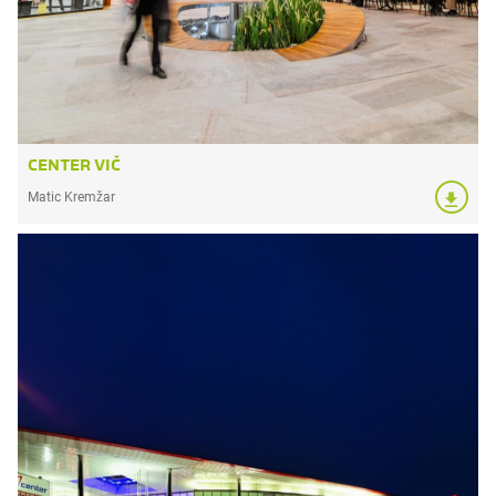
CENTER VIČ
Matic Kremžar