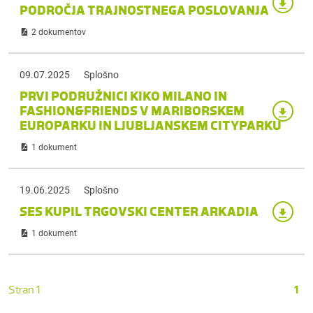
PODROČJA TRAJNOSTNEGA POSLOVANJA
2 dokumentov
09.07.2025
Splošno
PRVI PODRUŽNICI KIKO MILANO IN
FASHION&FRIENDS V MARIBORSKEM
EUROPARKU IN LJUBLJANSKEM CITYPARKU
1 dokument
19.06.2025
Splošno
SES KUPIL TRGOVSKI CENTER ARKADIA
1 dokument
Stran 1
1