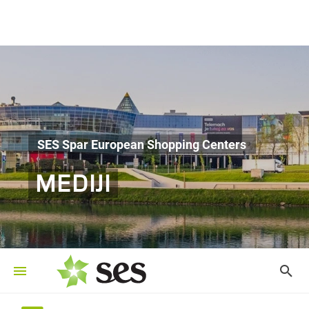
SES Spar European Shopping Centers
MEDIJI
©