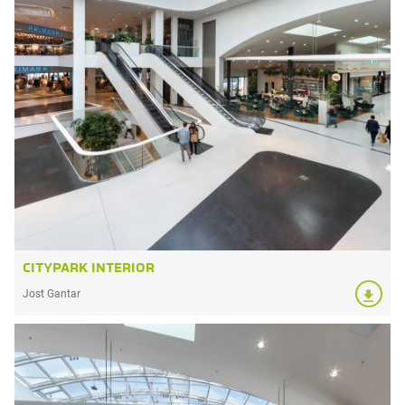
CITYPARK INTERIOR
Jost Gantar