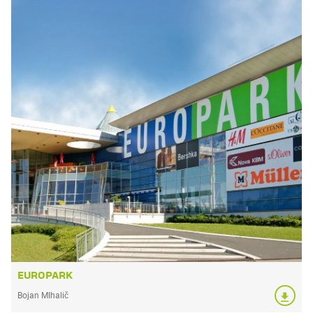
EUROPARK
Bojan MIhalič