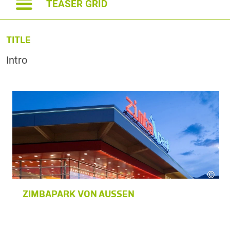
TEASER GRID
TITLE
Intro
©
zimb
ZIMBAPARK VON AUSSEN
ight