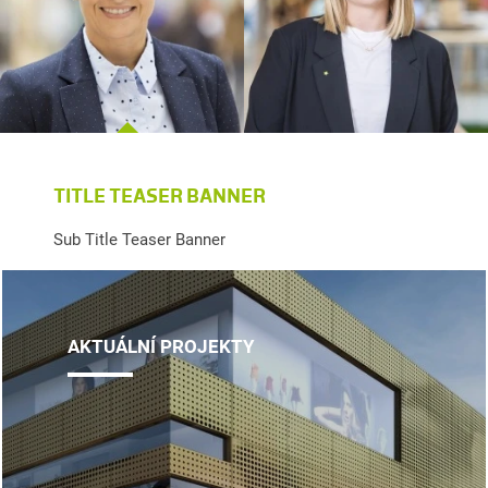
Head of People & Culture
Quote 3Quote 3Quote 3Quote 3Quote
Quote 3Quote 3Quote 3Quote 3Quote
TITLE TEASER BANNER
3Quote 3Quote 3Quote 3Quote 3Quote
3Quote 3Quote 3Quote 3Quote 3Quote
3Quote 3Quote 3Quote 3Quote 3Quote
3Quote 3Quote 3Quote 3Quote 3Quote
Sub Title Teaser Banner
3Quote 3Quote 3Quote 3Quote 3Quote
3Quote 3Quote 3Quote 3Quote 3
3Quote 3Quote 3Quote 3Quote 3Quote
3Quote 3Quote 3Quote 3Quote 3Quote
3Quote 3Quote 3Quote 3Quote 3Quote
AKTUÁLNÍ PROJEKTY
3Quote 3Quote 3Quote 3
Marketingová manažerka