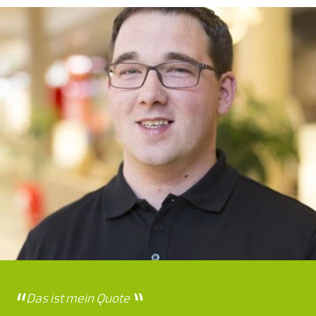
Das ist mein Quote