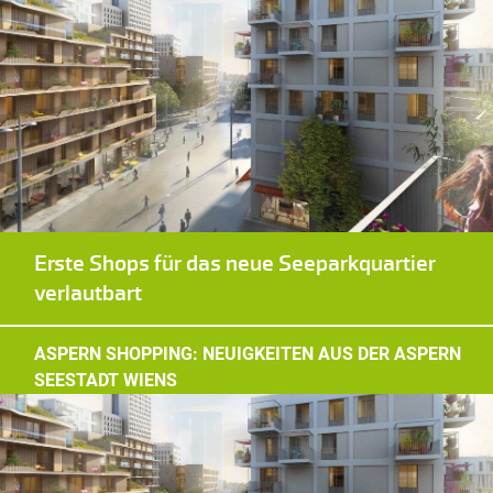
Erste Shops für das neue Seeparkquartier
verlautbart
ASPERN SHOPPING: NEUIGKEITEN AUS DER ASPERN
SEESTADT WIENS