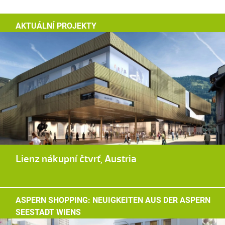
AKTUÁLNÍ PROJEKTY
Lienz nákupní čtvrť, Austria
ASPERN SHOPPING: NEUIGKEITEN AUS DER ASPERN
SEESTADT WIENS