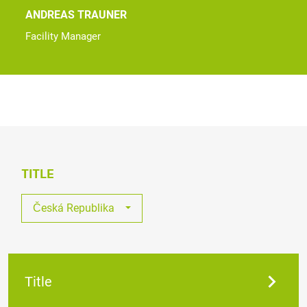
ANDREAS TRAUNER
Facility Manager
TITLE
Česká Republika
Všechny Pracovní Pozice
Rakousko
Title