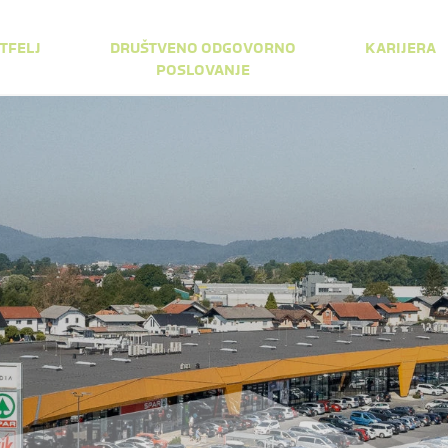
TFELJ
DRUŠTVENO ODGOVORNO
KARIJERA
POSLOVANJE