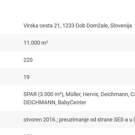
Virska cesta 21, 1233 Dob Domžale, Slovenija
11.000 m
2
220
19
SPAR (3.000 m²), Müller, Hervis, Deichmann, 
DEICHMANN, BabyCenter
otvoren 2016.; preuzimanje od strane SES-a u l