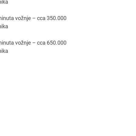
nika
inuta vožnje – cca 350.000
nika
inuta vožnje – cca 650.000
nika