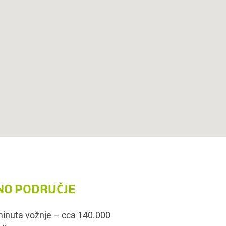
O PODRUČJE
inuta vožnje – cca 140.000