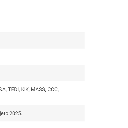
C&A, TEDI, KiK, MASS, CCC,
jeto 2025.