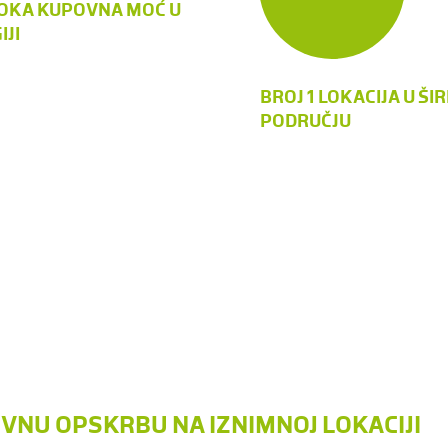
OKA KUPOVNA MOĆ U
IJI
BROJ 1 LOKACIJA U ŠI
PODRUČJU
NU OPSKRBU NA IZNIMNOJ LOKACIJI