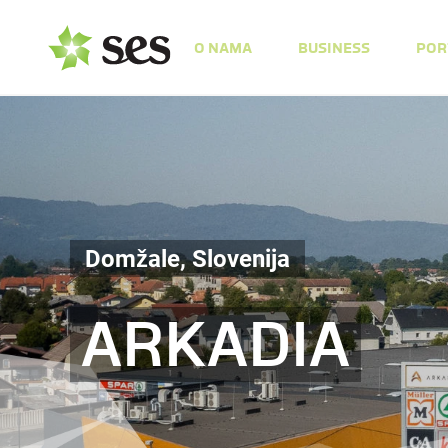
O NAMA
BUSINESS
POR
Domžale, Slovenija
ARKADIA