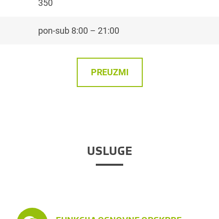
350
pon-sub 8:00 – 21:00
PREUZMI
USLUGE