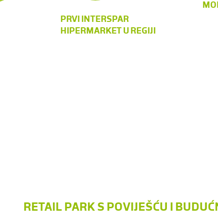
MOD
PRVI INTERSPAR
HIPERMARKET U REGIJI
RETAIL PARK S POVIJEŠĆU I BUDU