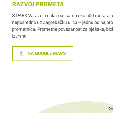
RAZVOJ PROMETA
S-PARK Varaždin nalazi se samo oko 500 metara o
neposredno uz Zagrebačku ulicu – jednu od najprom
prometnica. Prometna povezanost za pješake, bicikli
izvrsna.
NA GOOGLE MAPS