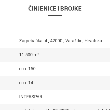
ČINJENICE I BROJKE
Zagrebačka ul., 42000 , Varaždin, Hrvatska
11.500 m
2
cca. 150
cca. 14
INTERSPAR