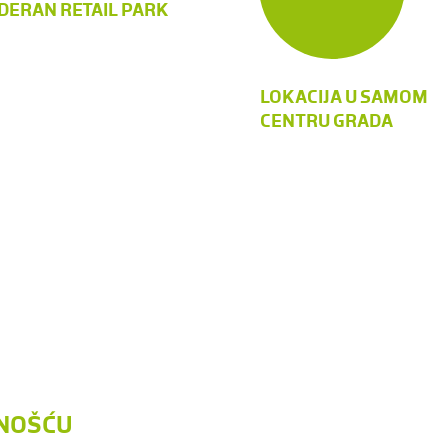
ERAN RETAIL PARK
LOKACIJA U SAMOM
CENTRU GRADA
ĆNOŠĆU