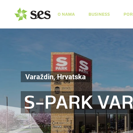
O NAMA
BUSINESS
POR
Varaždin, Hrvatska
S-PARK VA