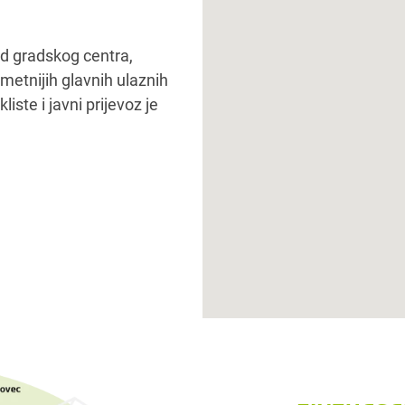
d gradskog centra,
etnijih glavnih ulaznih
ste i javni prijevoz je