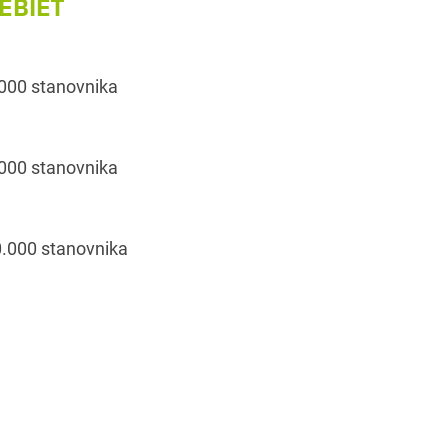
EBIET
000 stanovnika
000 stanovnika
.000 stanovnika