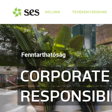
RÓLUNK
TEVÉKENYSÉGEINK
Fenntarthatóság
CORPORATE 
RESPONSIBI