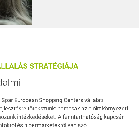
ÁLLALÁS STRATÉGIÁJA
dalmi
 Spar European Shopping Centers vállalati
ejlesztésre törekszünk: nemcsak az előírt környezeti
hozunk intézkedéseket. A fenntarthatóság kapcsán
tokról és hipermarketekről van szó.