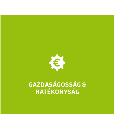
GAZDASÁGOSSÁG &
HATÉKONYSÁG