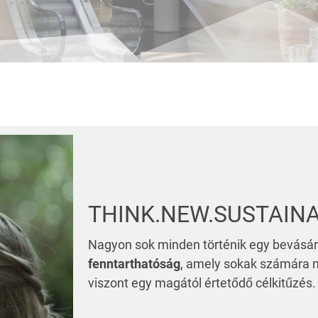
THINK.NEW.SUSTAINA
Nagyon sok minden történik egy bevásárl
fenntarthatóság
, amely sokak számára 
viszont egy magától értetődő célkitűzés.