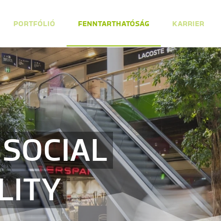
PORTFÓLIÓ
FENNTARTHATÓSÁG
KARRIER
SOCIAL
LITY