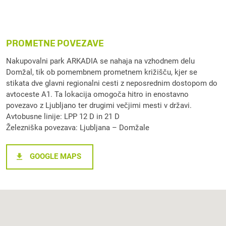
PROMETNE POVEZAVE
Nakupovalni park ARKADIA se nahaja na vzhodnem delu
Domžal, tik ob pomembnem prometnem križišču, kjer se
stikata dve glavni regionalni cesti z neposrednim dostopom do
avtoceste A1. Ta lokacija omogoča hitro in enostavno
povezavo z Ljubljano ter drugimi večjimi mesti v državi.
Avtobusne linije: LPP 12 D in 21 D
Železniška povezava: Ljubljana – Domžale
GOOGLE MAPS