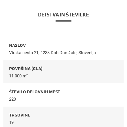
DEJSTVA IN ŠTEVILKE
NASLOV
Virska cesta 21, 1233 Dob Domžale, Slovenija
POVRŠINA (GLA)
11.000 m
2
ŠTEVILO DELOVNIH MEST
220
TRGOVINE
19