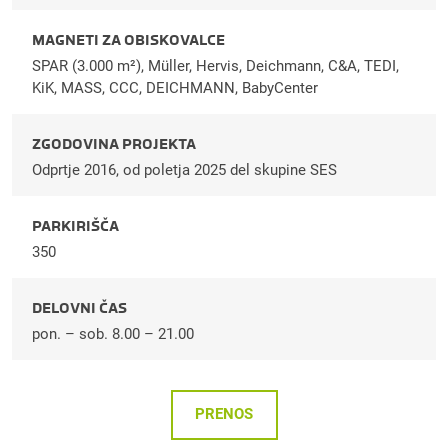
MAGNETI ZA OBISKOVALCE
SPAR (3.000 m²), Müller, Hervis, Deichmann, C&A, TEDI,
KiK, MASS, CCC, DEICHMANN, BabyCenter
ZGODOVINA PROJEKTA
Odprtje 2016, od poletja 2025 del skupine SES
PARKIRIŠČA
350
DELOVNI ČAS
pon. – sob. 8.00 – 21.00
PRENOS