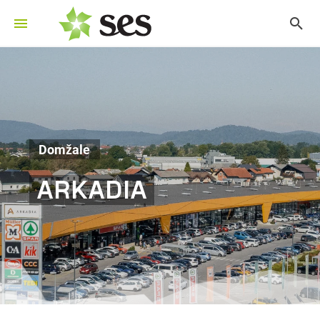
Domžale
ARKADIA