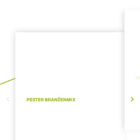
V
PESTER BRANŽENMIX