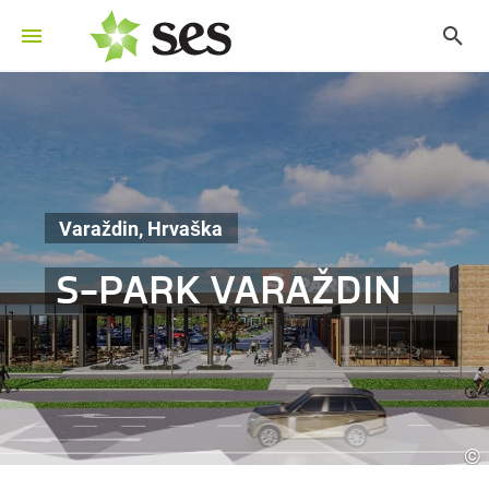
Varaždin, Hrvaška
S-PARK VARAŽDIN
©