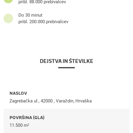
pribl. 88.000 prebivalcev
Do 30 minut
pribl. 200.000 prebivalcev
DEJSTVA IN ŠTEVILKE
NASLOV
Zagrebačka ul., 42000 , Varaždin, Hrvaška
POVRŠINA (GLA)
11.500 m
2