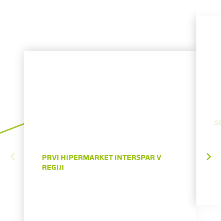
S
PRVI HIPERMARKET INTERSPAR V
REGIJI